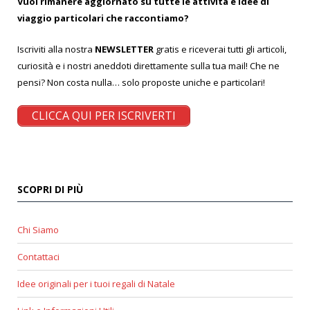
Vuoi rimanere aggiornato su tutte le attività e idee di
viaggio particolari che raccontiamo?
Iscriviti alla nostra
NEWSLETTER
gratis e riceverai tutti gli articoli,
curiosità e i nostri aneddoti direttamente sulla tua mail! Che ne
pensi? Non costa nulla… solo proposte uniche e particolari!
CLICCA QUI PER ISCRIVERTI
SCOPRI DI PIÙ
Chi Siamo
Contattaci
Idee originali per i tuoi regali di Natale