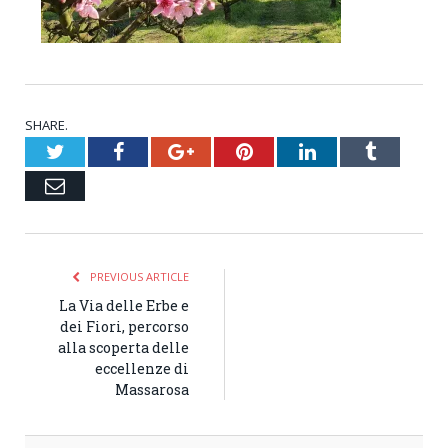
SHARE.
Twitter
Facebook
Google+
Pinterest
LinkedIn
Tumblr
Email
PREVIOUS ARTICLE
La Via delle Erbe e
dei Fiori, percorso
alla scoperta delle
eccellenze di
Massarosa