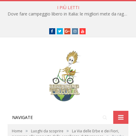
I PIÙ LETTI
Dove fare campeggio libero in Italia: le migliori mete da raggiungere in traghetto
Facebook
Twitter
Google+
instagram
youtube
NAVIGATE
»
»
Home
Luoghi da scoprire
La Via delle Erbe e dei Fiori,