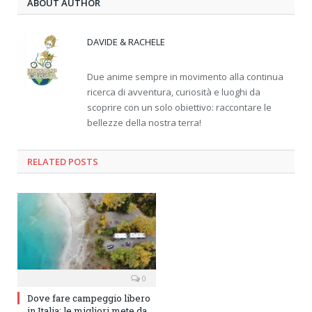
ABOUT AUTHOR
DAVIDE & RACHELE
Due anime sempre in movimento alla continua
ricerca di avventura, curiosità e luoghi da
scoprire con un solo obiettivo: raccontare le
bellezze della nostra terra!
RELATED
POSTS
0
Dove fare campeggio libero
in Italia: le migliori mete da