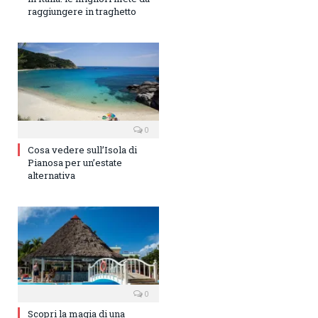
raggiungere in traghetto
0
Cosa vedere sull’Isola di
Pianosa per un’estate
alternativa
0
Scopri la magia di una