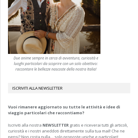
Due anime sempre in cerca di avventura, curiosità e
luoghi particolari da scoprire con un solo obiettivo:
raccontare le bellezze nascoste della nostra Italia!
ISCRIVITI ALLA NEWSLETTER
Vuoi rimanere aggiornato su tutte le attività e idee di
viaggio particolari che raccontiamo?
Iscriviti alla nostra
NEWSLETTER
gratis e riceverai tutti gli articoli,
curiosità e i nostri aneddoti direttamente sulla tua mail! Che ne
pensi? Non costa nulla… solo proposte uniche e particolari!