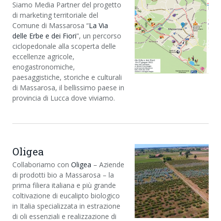
Siamo Media Partner del progetto
di marketing territoriale del
Comune di Massarosa “
La Via
delle Erbe e dei Fiori
”, un percorso
ciclopedonale alla scoperta delle
eccellenze agricole,
enogastronomiche,
paesaggistiche, storiche e culturali
di Massarosa, il bellissimo paese in
provincia di Lucca dove viviamo.
Oligea
Collaboriamo con
Oligea
– Aziende
di prodotti bio a Massarosa – la
prima filiera italiana e più grande
coltivazione di eucalipto biologico
in Italia specializzata in estrazione
di oli essenziali e realizzazione di