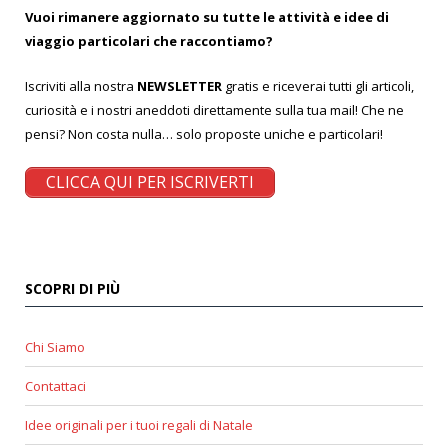
Vuoi rimanere aggiornato su tutte le attività e idee di
viaggio particolari che raccontiamo?
Iscriviti alla nostra
NEWSLETTER
gratis e riceverai tutti gli articoli,
curiosità e i nostri aneddoti direttamente sulla tua mail! Che ne
pensi? Non costa nulla… solo proposte uniche e particolari!
CLICCA QUI PER ISCRIVERTI
SCOPRI DI PIÙ
Chi Siamo
Contattaci
Idee originali per i tuoi regali di Natale