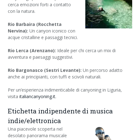
cerca emozioni forti a contatto
con la natura.
Rio Barbaira (Rocchetta
Nervina):
Un canyon iconico con
acque cristalline e passaggi tecnici.
Rio Lerca (Arenzano):
Ideale per chi cerca un mix di
avventura e paesaggi suggestivi.
Rio Bargonasco (Sestri Levante):
Un percorso adatto
anche ai principianti, con tuffi e scivoli naturali.
Per un’esperienza indimenticabile di canyoning in Liguria,
visita
italiancanyoning.it.
Etichetta indipendente di musica
indie/elettronica
Una piacevole scoperta nel
desolato panorama musicale