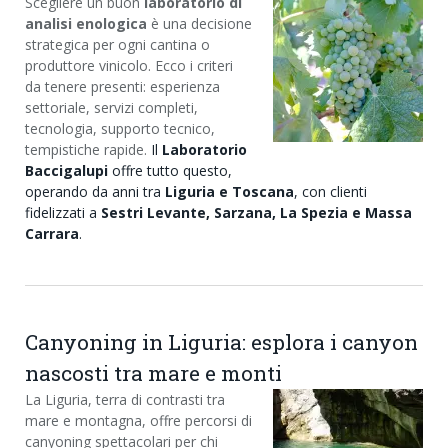
Scegliere un buon
laboratorio di
analisi enologica
è una decisione
strategica per ogni cantina o
produttore vinicolo. Ecco i criteri
da tenere presenti: esperienza
settoriale, servizi completi,
tecnologia, supporto tecnico,
tempistiche rapide.
Il
Laboratorio
Baccigalupi
offre tutto questo,
operando da anni tra
Liguria e Toscana
, con clienti
fidelizzati a
Sestri Levante, Sarzana, La Spezia e Massa
Carrara
.
Canyoning in Liguria: esplora i canyon
nascosti tra mare e monti
La Liguria, terra di contrasti tra
mare e montagna, offre percorsi di
canyoning spettacolari per chi