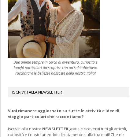
Due anime sempre in cerca di avventura, curiosità e
luoghi particolari da scoprire con un solo obiettivo:
raccontare le bellezze nascoste della nostra Italia!
ISCRIVITI ALLA NEWSLETTER
Vuoi rimanere aggiornato su tutte le attività e idee di
viaggio particolari che raccontiamo?
Iscriviti alla nostra
NEWSLETTER
gratis e riceverai tutti gli articoli,
curiosità e i nostri aneddoti direttamente sulla tua mail! Che ne