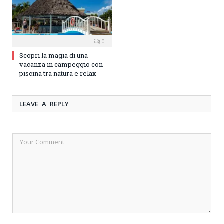
0
Scopri la magia di una
vacanza in campeggio con
piscina tra natura e relax
LEAVE A REPLY