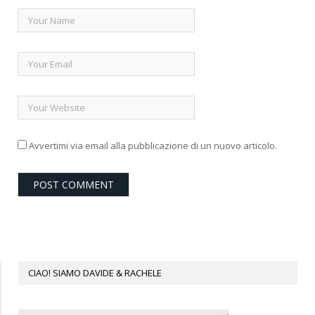
Avvertimi via email alla pubblicazione di un nuovo articolo.
CIAO! SIAMO DAVIDE & RACHELE