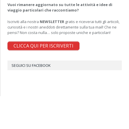
Vuoi rimanere aggiornato su tutte le attività e idee di
viaggio particolari che raccontiamo?
Iscriviti alla nostra
NEWSLETTER
gratis e riceverai tutti gli articoli,
curiosità e i nostri aneddoti direttamente sulla tua mail! Che ne
pensi? Non costa nulla… solo proposte uniche e particolari!
CLICCA QUI PER ISCRIVERTI
SEGUICI SU FACEBOOK