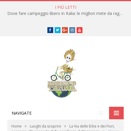
I PIÙ LETTI
Dove fare campeggio libero in Italia: le migliori mete da raggiungere in traghetto
Facebook
Twitter
Google+
instagram
youtube
NAVIGATE
»
»
Home
Luoghi da scoprire
La Via delle Erbe e dei Fiori,