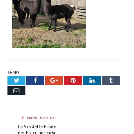
SHARE.
Twitter
Facebook
Google+
Pinterest
LinkedIn
Tumblr
Email
PREVIOUS ARTICLE
La Via delle Erbe e
dei Fiori, percorso