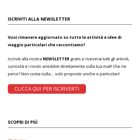
ISCRIVITI ALLA NEWSLETTER
Vuoi rimanere aggiornato su tutte le attività e idee di
viaggio particolari che raccontiamo?
Iscriviti alla nostra
NEWSLETTER
gratis e riceverai tutti gli articoli,
curiosità e i nostri aneddoti direttamente sulla tua mail! Che ne
pensi? Non costa nulla… solo proposte uniche e particolari!
CLICCA QUI PER ISCRIVERTI
SCOPRI DI PIÙ