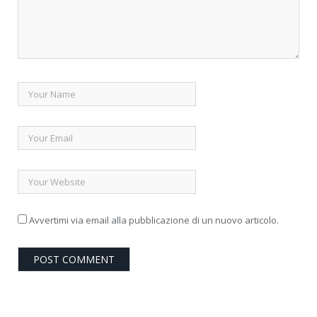
Avvertimi via email alla pubblicazione di un nuovo articolo.