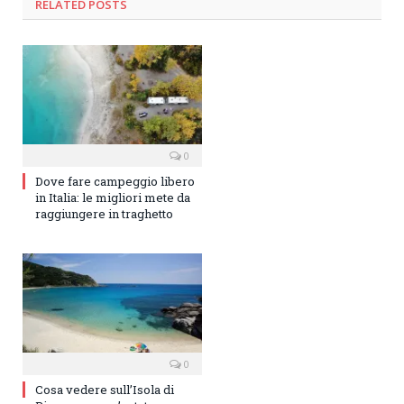
RELATED
POSTS
0
Dove fare campeggio libero
in Italia: le migliori mete da
raggiungere in traghetto
0
Cosa vedere sull’Isola di