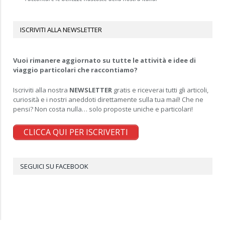
ISCRIVITI ALLA NEWSLETTER
Vuoi rimanere aggiornato su tutte le attività e idee di
viaggio particolari che raccontiamo?
Iscriviti alla nostra
NEWSLETTER
gratis e riceverai tutti gli articoli,
curiosità e i nostri aneddoti direttamente sulla tua mail! Che ne
pensi? Non costa nulla… solo proposte uniche e particolari!
CLICCA QUI PER ISCRIVERTI
SEGUICI SU FACEBOOK