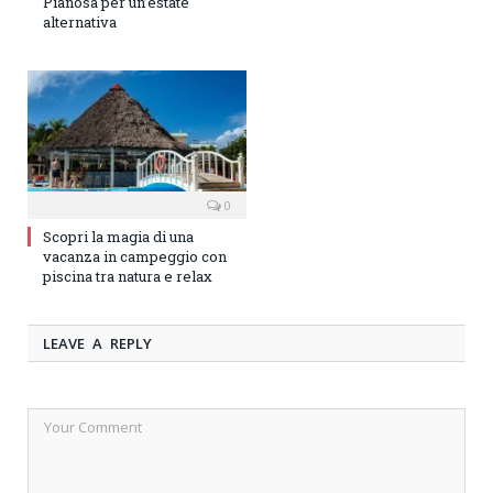
Pianosa per un’estate
alternativa
0
Scopri la magia di una
vacanza in campeggio con
piscina tra natura e relax
LEAVE A REPLY