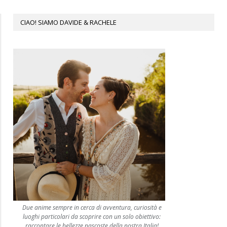
CIAO! SIAMO DAVIDE & RACHELE
Due anime sempre in cerca di avventura, curiosità e
luoghi particolari da scoprire con un solo obiettivo:
raccontare le bellezze nascoste della nostra Italia!