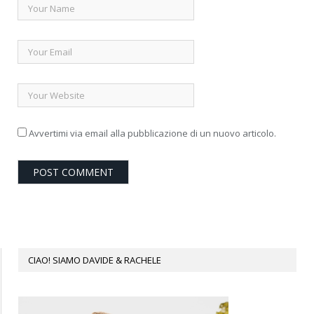
Avvertimi via email alla pubblicazione di un nuovo articolo.
CIAO! SIAMO DAVIDE & RACHELE