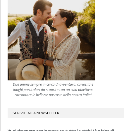
Due anime sempre in cerca di avventura, curiosità e
luoghi particolari da scoprire con un solo obiettivo:
raccontare le bellezze nascoste della nostra Italia!
ISCRIVITI ALLA NEWSLETTER
Vuoi rimanere aggiornato su tutte le attività e idee di