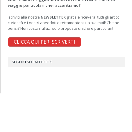
viaggio particolari che raccontiamo?
Iscriviti alla nostra
NEWSLETTER
gratis e riceverai tutti gli articoli,
curiosità e i nostri aneddoti direttamente sulla tua mail! Che ne
pensi? Non costa nulla… solo proposte uniche e particolari!
CLICCA QUI PER ISCRIVERTI
SEGUICI SU FACEBOOK