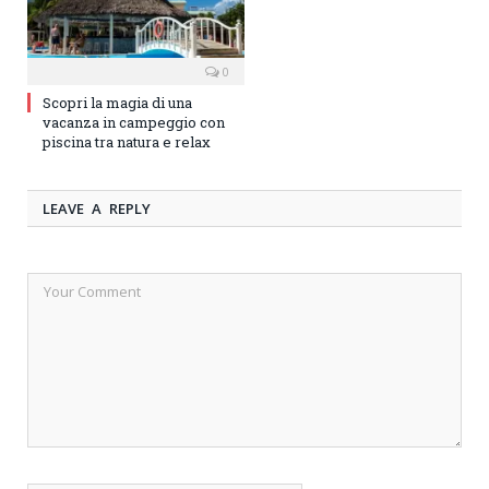
0
Scopri la magia di una
vacanza in campeggio con
piscina tra natura e relax
LEAVE A REPLY