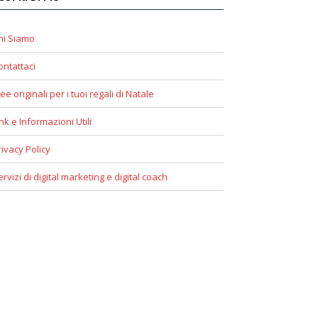
hi Siamo
ontattaci
ee originali per i tuoi regali di Natale
ink e Informazioni Utili
rivacy Policy
ervizi di digital marketing e digital coach