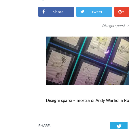
Share
Tweet
Disegni sparsi -
Disegni sparsi – mostra di Andy Warhol a 
SHARE.
Twi