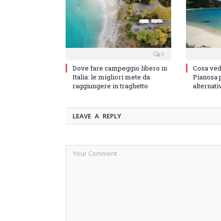
0
Dove fare campeggio libero in
Cosa vede
Italia: le migliori mete da
Pianosa p
raggiungere in traghetto
alternati
LEAVE A REPLY