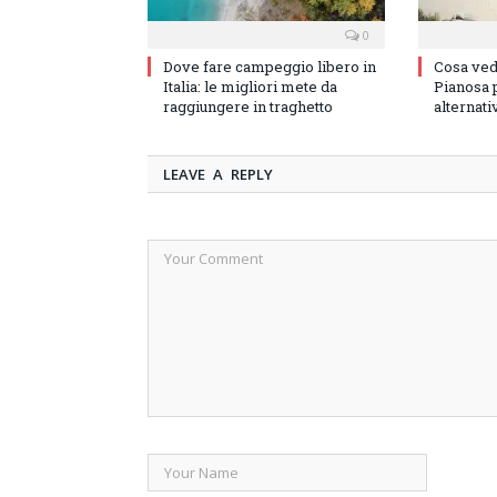
0
Dove fare campeggio libero in
Cosa vede
Italia: le migliori mete da
Pianosa p
raggiungere in traghetto
alternati
LEAVE A REPLY