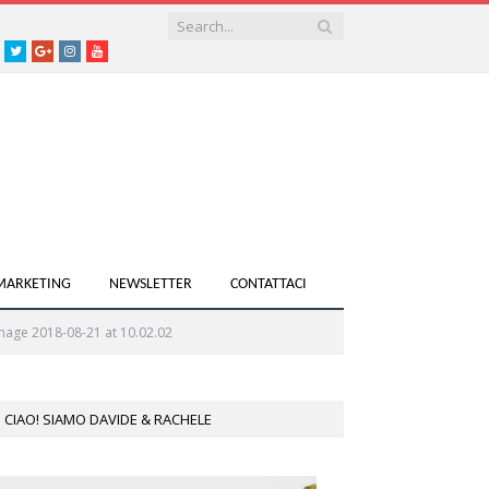
acebook
Twitter
Google+
instagram
youtube
 MARKETING
NEWSLETTER
CONTATTACI
age 2018-08-21 at 10.02.02
CIAO! SIAMO DAVIDE & RACHELE