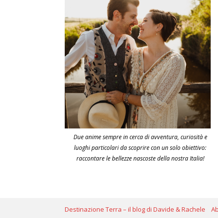
Due anime sempre in cerca di avventura, curiosità e
luoghi particolari da scoprire con un solo obiettivo:
raccontare le bellezze nascoste della nostra Italia!
Destinazione Terra – il blog di Davide & Rachele
A