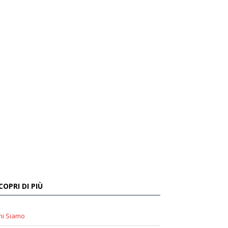
COPRI DI PIÙ
hi Siamo