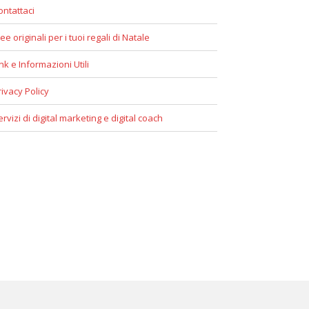
ontattaci
ee originali per i tuoi regali di Natale
ink e Informazioni Utili
rivacy Policy
ervizi di digital marketing e digital coach