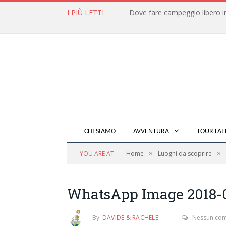
I PIÙ LETTI
CHI SIAMO
AVVENTURA
TOUR FAI 
»
»
YOU ARE AT:
Home
Luoghi da scoprire
WhatsApp Image 2018-08
By
DAVIDE & RACHELE
Nessun co