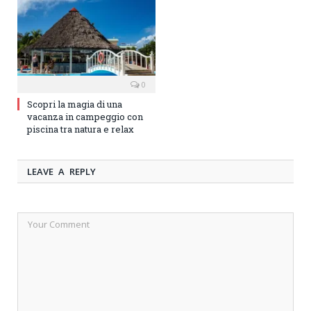
0
Scopri la magia di una
vacanza in campeggio con
piscina tra natura e relax
LEAVE A REPLY