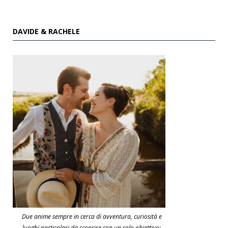
DAVIDE & RACHELE
Due anime sempre in cerca di avventura, curiosità e
luoghi particolari da scoprire con un solo obiettivo: