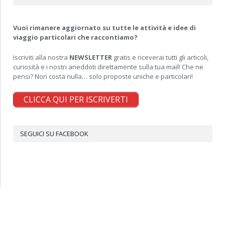
Vuoi rimanere aggiornato su tutte le attività e idee di
viaggio particolari che raccontiamo?
Iscriviti alla nostra
NEWSLETTER
gratis e riceverai tutti gli articoli,
curiosità e i nostri aneddoti direttamente sulla tua mail! Che ne
pensi? Non costa nulla… solo proposte uniche e particolari!
CLICCA QUI PER ISCRIVERTI
SEGUICI SU FACEBOOK