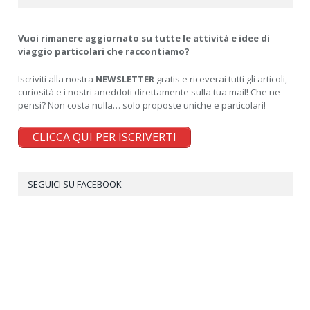
Vuoi rimanere aggiornato su tutte le attività e idee di
viaggio particolari che raccontiamo?
Iscriviti alla nostra
NEWSLETTER
gratis e riceverai tutti gli articoli,
curiosità e i nostri aneddoti direttamente sulla tua mail! Che ne
pensi? Non costa nulla… solo proposte uniche e particolari!
CLICCA QUI PER ISCRIVERTI
SEGUICI SU FACEBOOK