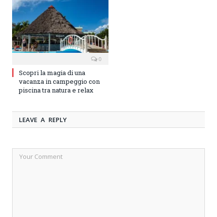
0
Scopri la magia di una
vacanza in campeggio con
piscina tra natura e relax
LEAVE A REPLY