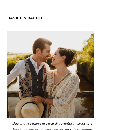
DAVIDE & RACHELE
Due anime sempre in cerca di avventura, curiosità e
luoghi particolari da scoprire con un solo obiettivo: