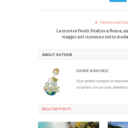
PREVIOUS ARTICL
La mostra Fendi Studios a Roma, u
viaggio nel cinema e nella mod
ABOUT AUTHOR
DAVIDE & RACHELE
Due anime sempre in movimento
scoprire con un solo obiettivo
RELATED
POSTS