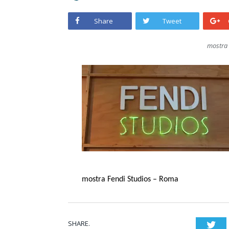
Share
Tweet
mostra 
mostra Fendi Studios – Roma
SHARE.
Twi