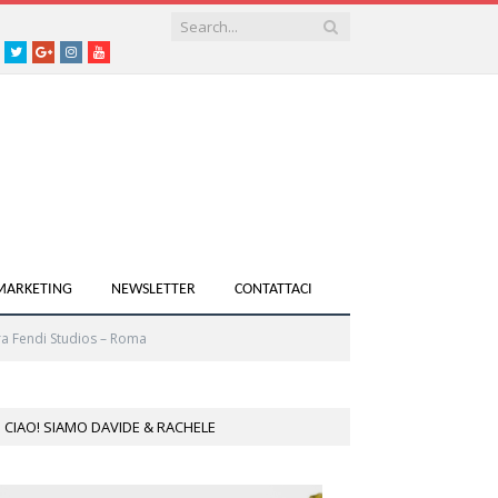
acebook
Twitter
Google+
instagram
youtube
 MARKETING
NEWSLETTER
CONTATTACI
a Fendi Studios – Roma
CIAO! SIAMO DAVIDE & RACHELE