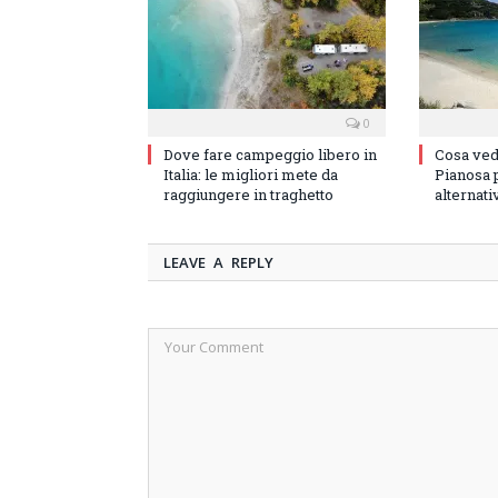
0
Dove fare campeggio libero in
Cosa vede
Italia: le migliori mete da
Pianosa p
raggiungere in traghetto
alternati
LEAVE A REPLY