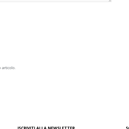
 articolo.
ISCRIVITI ALLA NEWSLETTER
S