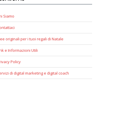
hi Siamo
ontattaci
ee originali per i tuoi regali di Natale
ink e Informazioni Utili
rivacy Policy
ervizi di digital marketing e digital coach