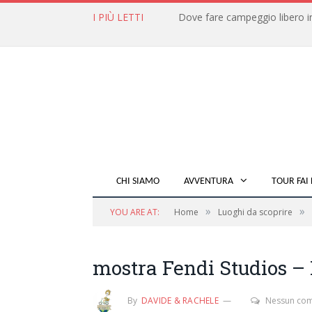
I PIÙ LETTI
CHI SIAMO
AVVENTURA
TOUR FAI 
»
»
YOU ARE AT:
Home
Luoghi da scoprire
mostra Fendi Studios 
By
DAVIDE & RACHELE
Nessun co