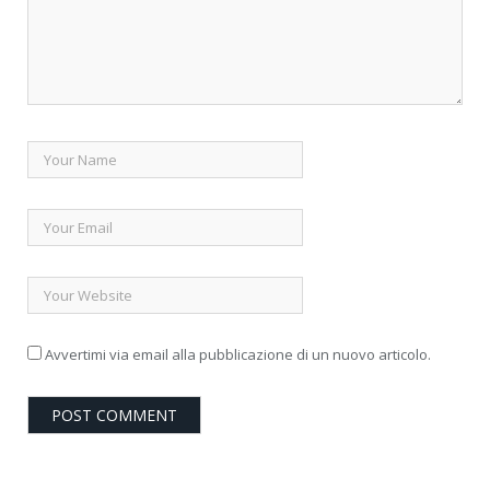
Avvertimi via email alla pubblicazione di un nuovo articolo.