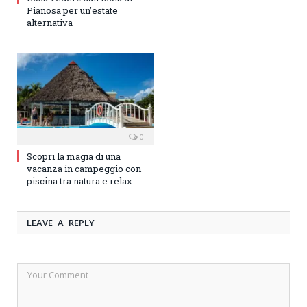
Pianosa per un’estate
alternativa
0
Scopri la magia di una
vacanza in campeggio con
piscina tra natura e relax
LEAVE A REPLY