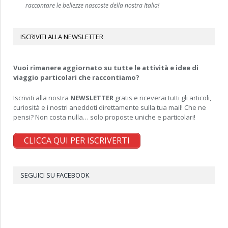
raccontare le bellezze nascoste della nostra Italia!
ISCRIVITI ALLA NEWSLETTER
Vuoi rimanere aggiornato su tutte le attività e idee di
viaggio particolari che raccontiamo?
Iscriviti alla nostra
NEWSLETTER
gratis e riceverai tutti gli articoli,
curiosità e i nostri aneddoti direttamente sulla tua mail! Che ne
pensi? Non costa nulla… solo proposte uniche e particolari!
CLICCA QUI PER ISCRIVERTI
SEGUICI SU FACEBOOK