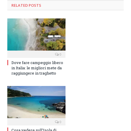
RELATED
POSTS
0
Dove fare campeggio libero
in Italia: le migliori mete da
raggiungere in traghetto
0
Cosa vedere sull’Isola di