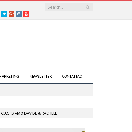
acebook
Twitter
Google+
instagram
youtube
 MARKETING
NEWSLETTER
CONTATTACI
CIAO! SIAMO DAVIDE & RACHELE