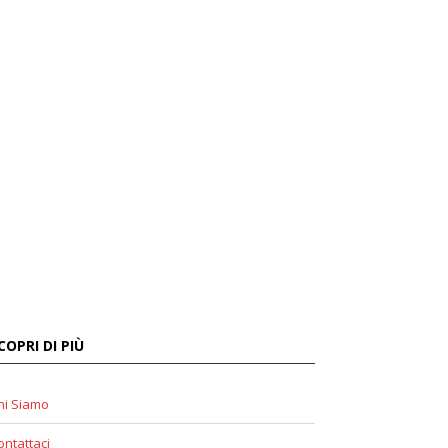
COPRI DI PIÙ
hi Siamo
ontattaci