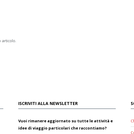
 articolo.
ISCRIVITI ALLA NEWSLETTER
S
Vuoi rimanere aggiornato su tutte le attività e
C
idee di viaggio particolari che raccontiamo?
C