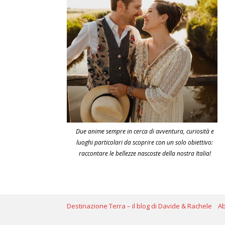
Due anime sempre in cerca di avventura, curiosità e
luoghi particolari da scoprire con un solo obiettivo:
raccontare le bellezze nascoste della nostra Italia!
Destinazione Terra – il blog di Davide & Rachele
A