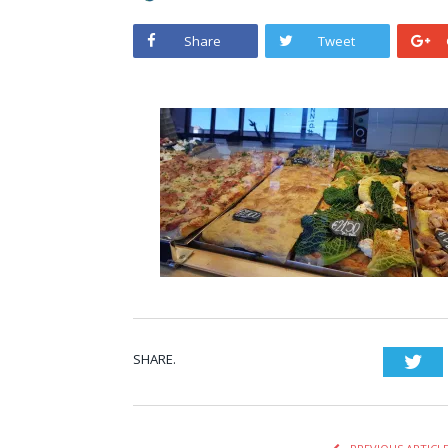
Share
Tweet
SHARE.
Twi