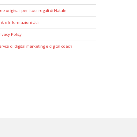
ee originali per i tuoi regali di Natale
ink e Informazioni Utili
rivacy Policy
ervizi di digital marketing e digital coach