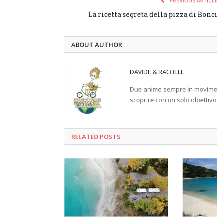
PREVIOUS ARTICL
La ricetta segreta della pizza di Bonc
ABOUT AUTHOR
DAVIDE & RACHELE
Due anime sempre in movimento
scoprire con un solo obiettivo
RELATED
POSTS