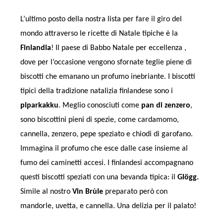
L’ultimo posto della nostra lista per fare il giro del
mondo attraverso le ricette di Natale tipiche è la
Finlandia
! Il paese di Babbo Natale per eccellenza ,
dove per l’occasione vengono sfornate teglie piene di
biscotti che emanano un profumo inebriante. I biscotti
tipici della tradizione natalizia finlandese sono i
piparkakku
. Meglio conosciuti come
pan di zenzero
,
sono biscottini pieni di spezie, come cardamomo,
cannella, zenzero, pepe speziato e chiodi di garofano.
Immagina il profumo che esce dalle case insieme al
fumo dei caminetti accesi. I finlandesi accompagnano
questi biscotti speziati con una bevanda tipica: il
Glögg.
Simile al nostro
Vin
Brùle
preparato però con
mandorle, uvetta, e cannella. Una delizia per il palato!