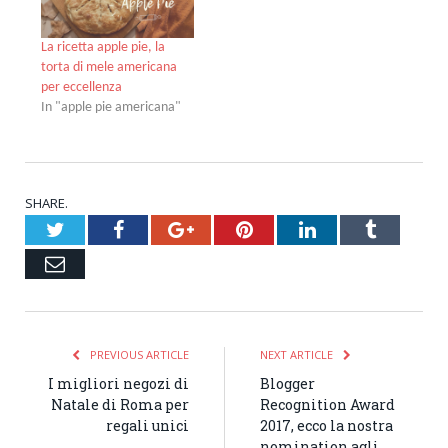
La ricetta apple pie, la
torta di mele americana
per eccellenza
In "apple pie americana"
SHARE.
Twitter
Facebook
Google+
Pinterest
LinkedIn
Tumblr
Email
PREVIOUS ARTICLE
NEXT ARTICLE
I migliori negozi di
Blogger
Natale di Roma per
Recognition Award
regali unici
2017, ecco la nostra
nomination agli