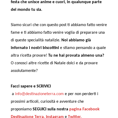
festa che unisce anime e cuori, in qualunque parte
del mondo tu sia.
Siamo sicuri che con questo post ti abbiamo fatto venire
fame e ti abbiamo fatto venire voglia di preparare una
di queste specialità natalizie.
Noi abbiamo già
infornato i nostri biscottini
e stiamo pensando a quale
altra ricetta provare!
Tu ne hai provata almeno una?
O conosci altre ricette di Natale dolci e da provare
assolutamente?
Facci sapere e SCRIVICI
a
info@destinazioneterra.com
e per non perderti i
prossimi articoli, curiosità e avventure che
proponiamo
SEGUICI sulla nostra
pagina Facebook
Destinazione Terra.
Instagram
e
Twitter.