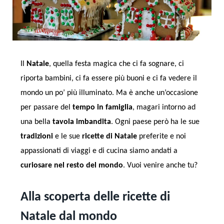
Il
Natale
, quella festa magica che ci fa sognare, ci
riporta bambini, ci fa essere più buoni e ci fa vedere il
mondo un po’ più illuminato. Ma è anche un’occasione
per passare del
tempo in famiglia
, magari intorno ad
una bella
tavola imbandita
. Ogni paese però ha le sue
tradizioni
e le sue
ricette di Natale
preferite e noi
appassionati di viaggi e di cucina siamo andati a
curiosare nel resto del mondo
. Vuoi venire anche tu?
Alla scoperta delle ricette di
Natale dal mondo