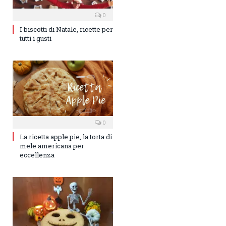
0
I biscotti di Natale, ricette per
tutti i gusti
0
La ricetta apple pie, la torta di
mele americana per
eccellenza