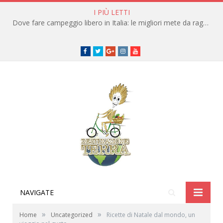
I PIÙ LETTI
Dove fare campeggio libero in Italia: le migliori mete da raggiungere in traghetto
Facebook
Twitter
Google+
instagram
youtube
NAVIGATE
»
»
Home
Uncategorized
Ricette di Natale dal mondo, un