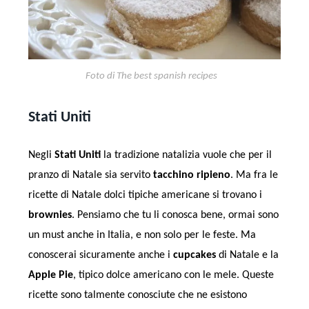
Foto di The best spanish recipes
Stati Uniti
Negli
Stati Uniti
la tradizione natalizia vuole che per il
pranzo di Natale sia servito
tacchino ripieno
. Ma fra le
ricette di Natale dolci tipiche americane si trovano i
brownies
. Pensiamo che tu li conosca bene, ormai sono
un must anche in Italia, e non solo per le feste. Ma
conoscerai sicuramente anche i
cupcakes
di Natale e la
Apple Pie
, tipico dolce americano con le mele. Queste
ricette sono talmente conosciute che ne esistono