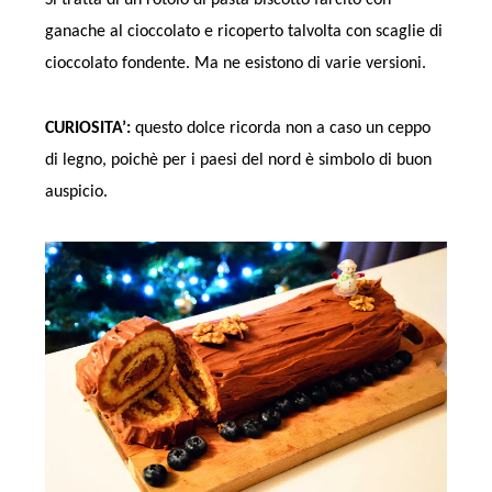
Si tratta di un rotolo di pasta biscotto farcito con
ganache al cioccolato e ricoperto talvolta con scaglie di
cioccolato fondente. Ma ne esistono di varie versioni.
CURIOSITA’:
questo dolce ricorda non a caso un ceppo
di legno, poichè per i paesi del nord è simbolo di buon
auspicio.