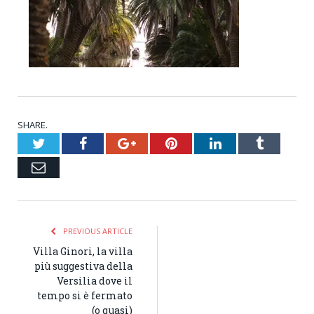
SHARE.
Twitter
Facebook
Google+
Pinterest
LinkedIn
Tumblr
Email
PREVIOUS ARTICLE
Villa Ginori, la villa
più suggestiva della
Versilia dove il
tempo si è fermato
(o quasi)