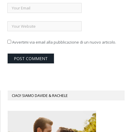
Avvertimi via email alla pubblicazione di un nuovo articolo.
CIAO! SIAMO DAVIDE & RACHELE