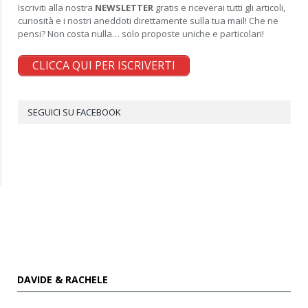
Iscriviti alla nostra
NEWSLETTER
gratis e riceverai tutti gli articoli,
curiosità e i nostri aneddoti direttamente sulla tua mail! Che ne
pensi? Non costa nulla… solo proposte uniche e particolari!
CLICCA QUI PER ISCRIVERTI
SEGUICI SU FACEBOOK
DAVIDE & RACHELE