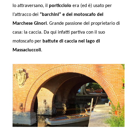
lo attraversano, il
porticciolo
era (ed è) usato per
l’attracco dei
“barchini” e del motoscafo del
Marchese Ginori
. Grande passione del proprietario di
casa: la caccia. Da qui infatti partiva con il suo
motoscafo per
battute di caccia nel lago di
Massaciuccoli
.