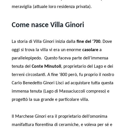
meraviglia (attuale loro residenza privata).
Come nasce Villa Ginori
La storia di Villa Ginori inizia dalla
fine del ‘700
. Dove
oggi si trova la villa vi era un enorme
casolare
a
parallelepipedo. Questo faceva parte dell’immensa
tenuta del
Conte Minutoli
, proprietario del Lago e dei
terreni circostanti. A fine ‘800 però, fu proprio il nostro
Carlo Benedetto Ginori Lisci ad acquistare tutta questa
immensa tenuta (Lago di Massaciuccoli compreso) e
progettò la sua grande e particolare villa.
Il Marchese Ginori era il proprietario dell’omonima
manifattura fiorentina di ceramiche, e voleva per sé e