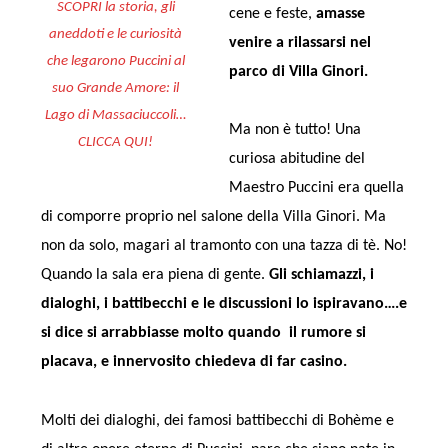
SCOPRI la storia, gli
cene e feste,
amasse
aneddoti e le curiosità
venire a rilassarsi nel
che legarono Puccini al
parco di Villa Ginori.
suo Grande Amore: il
Lago di Massaciuccoli…
Ma non è tutto! Una
CLICCA QUI!
curiosa abitudine del
Maestro Puccini era quella
di comporre proprio nel salone della Villa Ginori. Ma
non da solo, magari al tramonto con una tazza di tè. No!
Quando la sala era piena di gente.
Gli schiamazzi, i
dialoghi, i battibecchi e le discussioni lo ispiravano….e
si dice si arrabbiasse molto quando il rumore si
placava, e innervosito chiedeva di far casino.
Molti dei dialoghi, dei famosi battibecchi di Bohème e