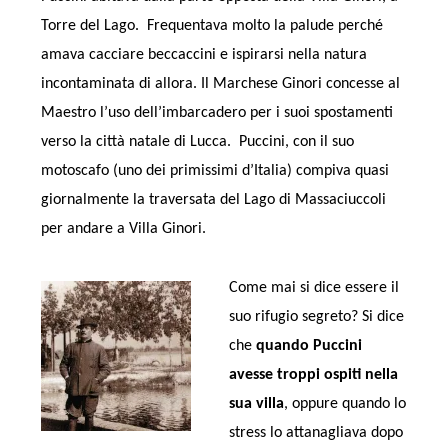
Torre del Lago. Frequentava molto la palude perché
amava cacciare beccaccini e ispirarsi nella natura
incontaminata di allora. Il Marchese Ginori concesse al
Maestro l’uso dell’imbarcadero per i suoi spostamenti
verso la città natale di Lucca. Puccini, con il suo
motoscafo (uno dei primissimi d’Italia) compiva quasi
giornalmente la traversata del Lago di Massaciuccoli
per andare a Villa Ginori.
Come mai si dice essere il
suo rifugio segreto? Si dice
che
quando Puccini
avesse troppi ospiti nella
sua villa
, oppure quando lo
stress lo attanagliava dopo