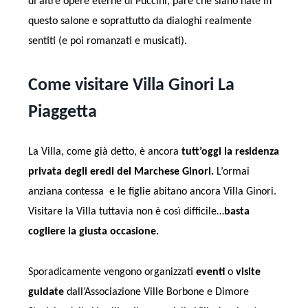
di altre opere eterne di Puccini, pare che siano nate in
questo salone e soprattutto da dialoghi realmente
sentiti (e poi romanzati e musicati).
Come visitare Villa Ginori La
Piaggetta
La Villa, come già detto, è ancora
tutt’oggi la residenza
privata degli eredi del Marchese Ginori.
L’ormai
anziana contessa e le figlie abitano ancora Villa Ginori.
Visitare la Villa tuttavia non è così difficile…
basta
cogliere la giusta occasione.
Sporadicamente vengono organizzati
eventi
o
visite
guidate
dall’Associazione Ville Borbone e Dimore