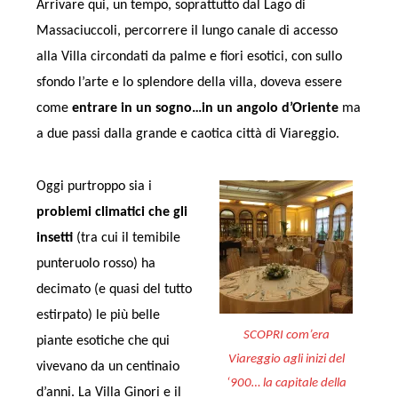
Arrivare qui, un tempo, soprattutto dal Lago di
Massaciuccoli, percorrere il lungo canale di accesso
alla Villa circondati da palme e fiori esotici, con sullo
sfondo l’arte e lo splendore della villa, doveva essere
come
entrare in un sogno…in un angolo d’Oriente
ma
a due passi dalla grande e caotica città di Viareggio.
Oggi purtroppo sia i
problemi climatici che gli
insetti
(tra cui il temibile
punteruolo rosso) ha
decimato (e quasi del tutto
estirpato) le più belle
SCOPRI com’era
piante esotiche che qui
Viareggio agli inizi del
vivevano da un centinaio
‘900… la capitale della
d’anni. La Villa Ginori e il