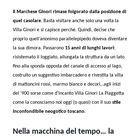
Il Marchese Ginori rimase folgorato dalla posizione di
quel casolare
. Basta visitare anche solo una volta la
Villa Ginori e si capisce perché. Quindi, decise che
proprio quell’anonimo parallelepipedo doveva diventare
la sua dimora. Passarono
15 anni di lunghi lavori
:
risistemato il loggiato, allungata la struttura da un lato
fino alla sponda opposta del canale di accesso al lago,
costruito un suggestivo imbarcadero e rivestita la villa
di mattoncini rossi, marmo bianco e decori…agli inizi
del ‘900 sorse come d’incanto Villa Ginori La Piaggetta
come la conosciamo noi oggi (o quasi) con il suo
stile
inconfondibile neogotico toscano
.
Nella macchina del tempo… la