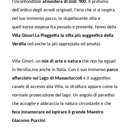
l’inconfondibile
atmosfera di inizi ’900
. Il profumo
dell’antico degli arredi originali, l’aria che vi si respira
nel suo immenso parco, la stupefacente villa e
quell’aurea sospesa tra passato e presente, fanno della
Villa Ginori La Piaggetta la villa più suggestiva della
Versilia
(ed anche la più apprezzata ed amata).
Villa Ginori, un
mix di arte e natura
che non ha eguali
in Versilia,ma anche in Italia. Con il suo immenso
parco
affacciato sul Lago di Massaciuccoli
e il suggestivo
canale di accesso alla Villa, la struttura appare come la
normale prosecuzione del lago. Un angolo di paradiso
che accoglie e abbraccia la natura circostante e che
fece innamorare ed ispirare il grande Maestro
Giacomo Puccini
.