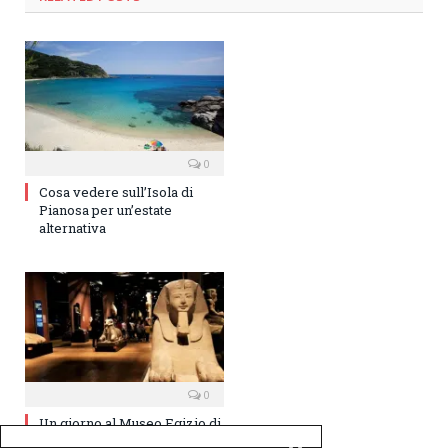
0
Cosa vedere sull’Isola di
Pianosa per un’estate
alternativa
0
Un giorno al Museo Egizio di
Torino