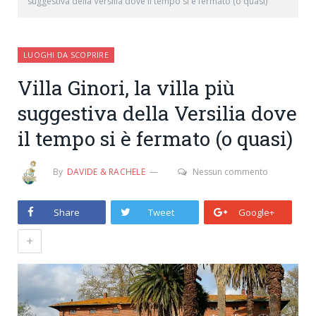
suggestiva della Versilia dove il tempo si è fermato (o quasi)
LUOGHI DA SCOPRIRE
Villa Ginori, la villa più
suggestiva della Versilia dove
il tempo si è fermato (o quasi)
By
DAVIDE & RACHELE
Nessun commento
Share
Tweet
Google+
+