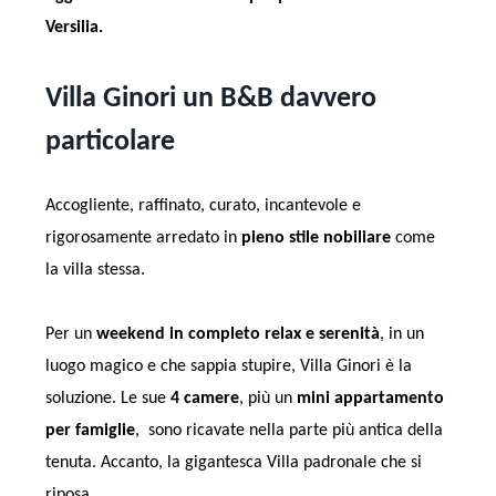
Versilia.
Villa Ginori un B&B davvero
particolare
Accogliente, raffinato, curato, incantevole e
rigorosamente arredato in
pieno stile nobiliare
come
la villa stessa.
Per un
weekend in completo relax e serenità
, in un
luogo magico e che sappia stupire, Villa Ginori è la
soluzione. Le sue
4 camere
, più un
mini appartamento
per famiglie
, sono ricavate nella parte più antica della
tenuta. Accanto, la gigantesca Villa padronale che si
riposa.