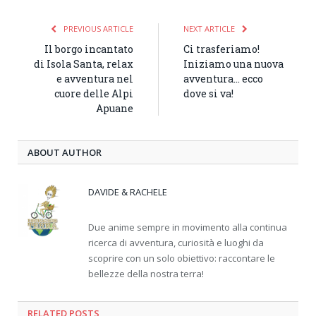
PREVIOUS ARTICLE
NEXT ARTICLE
Il borgo incantato
Ci trasferiamo!
di Isola Santa, relax
Iniziamo una nuova
e avventura nel
avventura… ecco
cuore delle Alpi
dove si va!
Apuane
ABOUT AUTHOR
DAVIDE & RACHELE
Due anime sempre in movimento alla continua
ricerca di avventura, curiosità e luoghi da
scoprire con un solo obiettivo: raccontare le
bellezze della nostra terra!
RELATED
POSTS