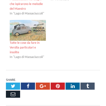
che ispirarono le melodie
del Maestro
In "Lago di Massaciuccoli"
Tutte le cose da fare in
Versilia particolari e
insolite
In "Lago di Massaciuccoli"
SHARE.
Twitter
Facebook
Google+
Pinterest
LinkedIn
Tumblr
Email