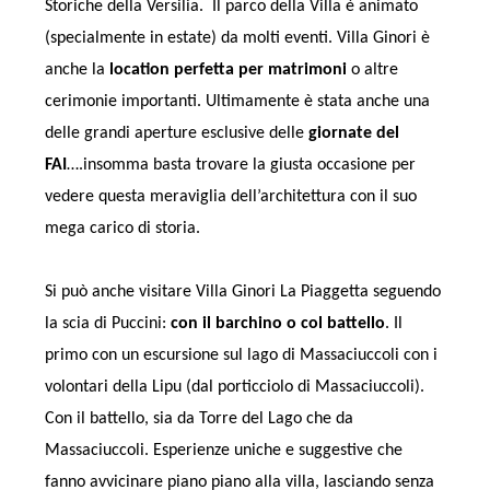
Storiche della Versilia. Il parco della Villa è animato
(specialmente in estate) da molti eventi. Villa Ginori è
anche la
location perfetta per matrimoni
o altre
cerimonie importanti. Ultimamente è stata anche una
delle grandi aperture esclusive delle
giornate del
FAI
….insomma basta trovare la giusta occasione per
vedere questa meraviglia dell’architettura con il suo
mega carico di storia.
Si può anche visitare Villa Ginori La Piaggetta seguendo
la scia di Puccini:
con il barchino o col battello
. Il
primo con un escursione sul lago di Massaciuccoli con i
volontari della Lipu (dal porticciolo di Massaciuccoli).
Con il battello, sia da Torre del Lago che da
Massaciuccoli. Esperienze uniche e suggestive che
fanno avvicinare piano piano alla villa, lasciando senza