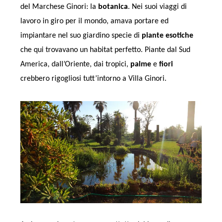
del Marchese Ginori: la
botanica
. Nei suoi viaggi di
lavoro in giro per il mondo, amava portare ed
impiantare nel suo giardino specie di
piante esotiche
che qui trovavano un habitat perfetto. Piante dal Sud
America, dall’Oriente, dai tropici,
palme
e
fiori
crebbero rigogliosi tutt’intorno a Villa Ginori.