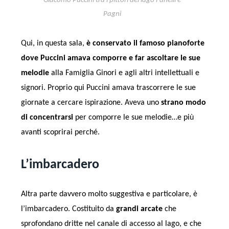
Giacomo Puccini tra i pittori del lago Fanelli e
Pagni
Qui, in questa sala,
è conservato il famoso pianoforte
dove Puccini amava comporre e far ascoltare le sue
melodie
alla Famiglia Ginori e agli altri intellettuali e
signori. Proprio qui Puccini amava trascorrere le sue
giornate a cercare ispirazione. Aveva uno
strano modo
di concentrarsi
per comporre le sue melodie…e più
avanti scoprirai perché.
L’imbarcadero
Altra parte davvero molto suggestiva e particolare, è
l’imbarcadero. Costituito da
grandi arcate
che
sprofondano dritte nel canale di accesso al lago, e che