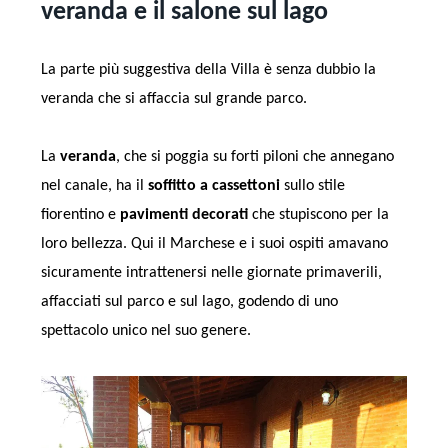
veranda e il salone sul lago
La parte più suggestiva della Villa è senza dubbio la
veranda che si affaccia sul grande parco.
La
veranda
, che si poggia su forti piloni che annegano
nel canale, ha il
soffitto a cassettoni
sullo stile
fiorentino e
pavimenti decorati
che stupiscono per la
loro bellezza. Qui il Marchese e i suoi ospiti amavano
sicuramente intrattenersi nelle giornate primaverili,
affacciati sul parco e sul lago, godendo di uno
spettacolo unico nel suo genere.