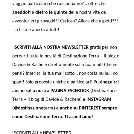
viaggio particolari che raccontiamo? …oltre che
aneddoti
e
dietro le quinte
della nostra vita da
avventurieri girovaghi?! Curioso? Allora che aspetti???
La lista è aperta a tutti!
ISCRIVITI ALLA NOSTRA NEWSLETTER
gratis per non
perderti tutte le novità di Destinazione Terra – il blog di
Davide & Rachele direttamente sulla tua mail! Che ne
pensi? Inserisci la tua mail sotto… non costa nulla… no
spam! Solo proposte uniche e particolari! Puoi
seguirci
anche sulla nostra PAGINA FACEBOOK (
Destinazione
Terra – il blog di Davide & Rachele)
e INSTAGRAM
(@destinazioneterra) e anche su
PINTEREST
sempre
come Destinazione Terra.
Ti aspettiamo!
ISCRIVITI ALLA NEWSLETTER