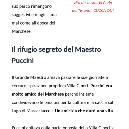
vita de lusso… la Perla
suo parco rimangono
del Tirreno.. CLICCA QUI
suggestivi e magici…ma
mai come all’epoca del
Marchese.
Il rifugio segreto del Maestro
Puccini
Il Grande Maestro amava passare le sue giornate a
cercare ispirazione proprio a Villa Ginori.
Puccini era
molto amico del Marchese
perché insieme
condividevano le passioni per la cultura e la caccia sul
Lago di Massaciuccoli.
Un’amicizia che durò una vita
.
Puccini abitava dalla parte opposta della Villa Ginori, a