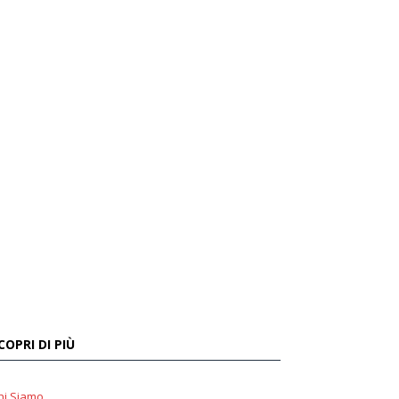
COPRI DI PIÙ
hi Siamo