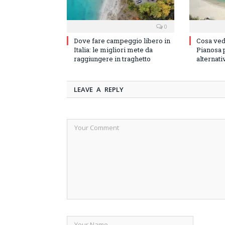
0
Dove fare campeggio libero in
Cosa vede
Italia: le migliori mete da
Pianosa p
raggiungere in traghetto
alternati
LEAVE A REPLY