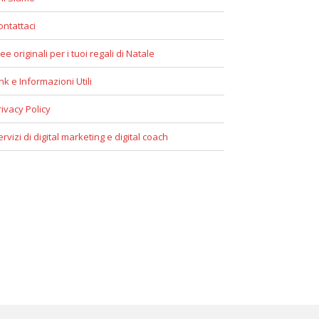
ontattaci
ee originali per i tuoi regali di Natale
ink e Informazioni Utili
rivacy Policy
ervizi di digital marketing e digital coach