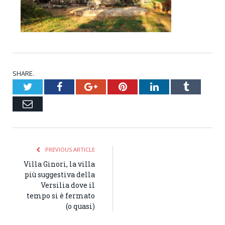
SHARE.
Twitter
Facebook
Google+
Pinterest
LinkedIn
Tumblr
Email
PREVIOUS ARTICLE
Villa Ginori, la villa
più suggestiva della
Versilia dove il
tempo si è fermato
(o quasi)