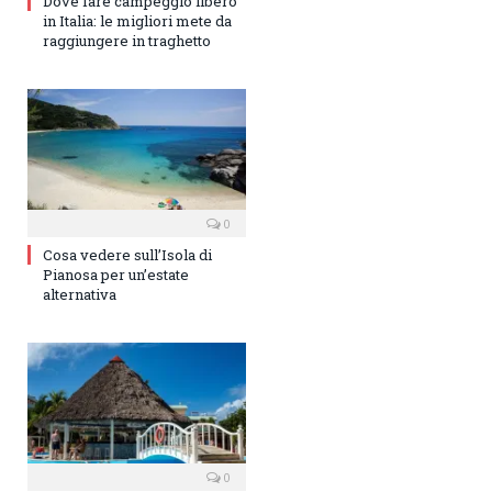
Dove fare campeggio libero
in Italia: le migliori mete da
raggiungere in traghetto
0
Cosa vedere sull’Isola di
Pianosa per un’estate
alternativa
0