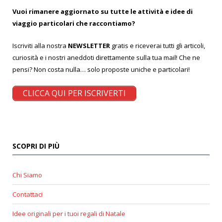
Vuoi rimanere aggiornato su tutte le attività e idee di
viaggio particolari che raccontiamo?
Iscriviti alla nostra
NEWSLETTER
gratis e riceverai tutti gli articoli,
curiosità e i nostri aneddoti direttamente sulla tua mail! Che ne
pensi? Non costa nulla… solo proposte uniche e particolari!
CLICCA QUI PER ISCRIVERTI
SCOPRI DI PIÙ
Chi Siamo
Contattaci
Idee originali per i tuoi regali di Natale