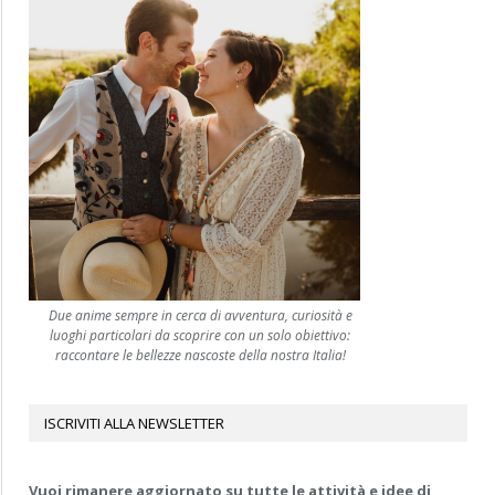
Due anime sempre in cerca di avventura, curiosità e
luoghi particolari da scoprire con un solo obiettivo:
raccontare le bellezze nascoste della nostra Italia!
ISCRIVITI ALLA NEWSLETTER
Vuoi rimanere aggiornato su tutte le attività e idee di