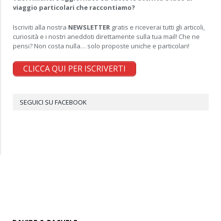
viaggio particolari che raccontiamo?
Iscriviti alla nostra
NEWSLETTER
gratis e riceverai tutti gli articoli,
curiosità e i nostri aneddoti direttamente sulla tua mail! Che ne
pensi? Non costa nulla… solo proposte uniche e particolari!
CLICCA QUI PER ISCRIVERTI
SEGUICI SU FACEBOOK