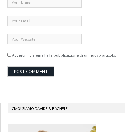
Avvertimi via email alla pubblicazione di un nuovo articolo.
CIAO! SIAMO DAVIDE & RACHELE