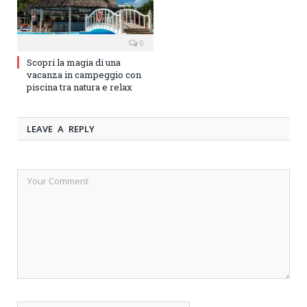
0
Scopri la magia di una
vacanza in campeggio con
piscina tra natura e relax
LEAVE A REPLY