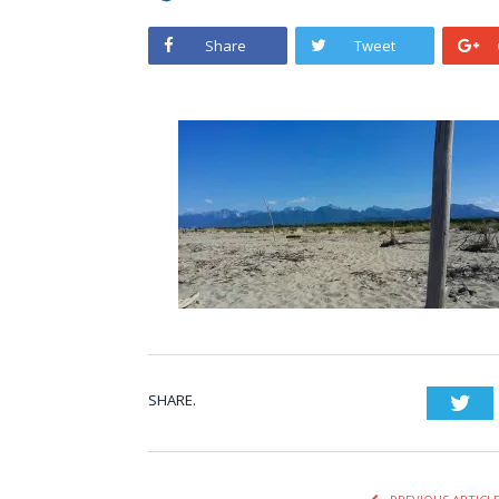
Share
Tweet
SHARE.
Twi