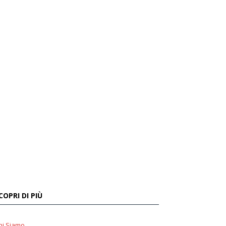
COPRI DI PIÙ
hi Siamo