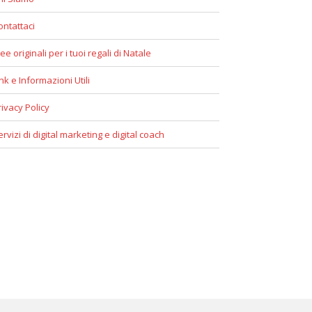
ontattaci
ee originali per i tuoi regali di Natale
ink e Informazioni Utili
rivacy Policy
ervizi di digital marketing e digital coach