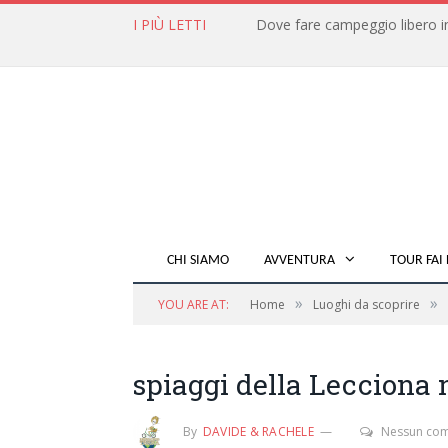
I PIÙ LETTI
CHI SIAMO
AVVENTURA
TOUR FAI 
»
»
YOU ARE AT:
Home
Luoghi da scoprire
spiaggi della Lecciona n
By
DAVIDE & RACHELE
Nessun co