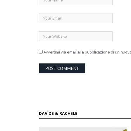
Avvertimi via email alla pubblicazione di un nuovo
DAVIDE & RACHELE