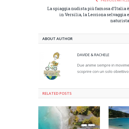
PREVIOUS ARTICL
La spiaggia nudista più famosa d’Italia 
in Versilia, la Lecciona selvaggia 
naturist
ABOUT AUTHOR
DAVIDE & RACHELE
Due anime sempre in movimento
scoprire con un solo obiettivo
RELATED
POSTS