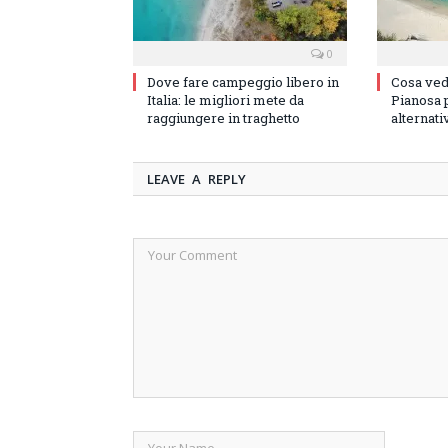
0
Dove fare campeggio libero in
Cosa vede
Italia: le migliori mete da
Pianosa p
raggiungere in traghetto
alternati
LEAVE A REPLY