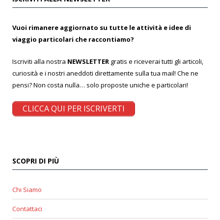
Vuoi rimanere aggiornato su tutte le attività e idee di
viaggio particolari che raccontiamo?
Iscriviti alla nostra
NEWSLETTER
gratis e riceverai tutti gli articoli,
curiosità e i nostri aneddoti direttamente sulla tua mail! Che ne
pensi? Non costa nulla… solo proposte uniche e particolari!
CLICCA QUI PER ISCRIVERTI
SCOPRI DI PIÙ
Chi Siamo
Contattaci