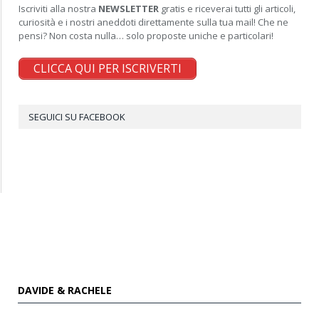
Iscriviti alla nostra
NEWSLETTER
gratis e riceverai tutti gli articoli,
curiosità e i nostri aneddoti direttamente sulla tua mail! Che ne
pensi? Non costa nulla… solo proposte uniche e particolari!
CLICCA QUI PER ISCRIVERTI
SEGUICI SU FACEBOOK
DAVIDE & RACHELE