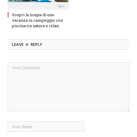
0
Scopri la magia di una
vacanza in campeggio con
piscina tra natura e relax
LEAVE A REPLY