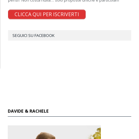
pensi? Non costa nulla… solo proposte uniche e particolari!
CLICCA QUI PER ISCRIVERTI
SEGUICI SU FACEBOOK
DAVIDE & RACHELE