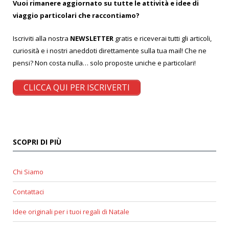
Vuoi rimanere aggiornato su tutte le attività e idee di
viaggio particolari che raccontiamo?
Iscriviti alla nostra
NEWSLETTER
gratis e riceverai tutti gli articoli,
curiosità e i nostri aneddoti direttamente sulla tua mail! Che ne
pensi? Non costa nulla… solo proposte uniche e particolari!
CLICCA QUI PER ISCRIVERTI
SCOPRI DI PIÙ
Chi Siamo
Contattaci
Idee originali per i tuoi regali di Natale