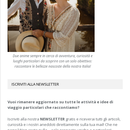
Due anime sempre in cerca di avventura, curiosità e
luoghi particolari da scoprire con un solo obiettivo:
raccontare le bellezze nascoste della nostra Italia!
ISCRIVITI ALLA NEWSLETTER
Vuoi rimanere aggiornato su tutte le attività e idee di
viaggio particolari che raccontiamo?
Iscriviti alla nostra
NEWSLETTER
gratis e riceverai tutti gli articoli,
curiosità e i nostri aneddoti direttamente sulla tua mail! Che ne