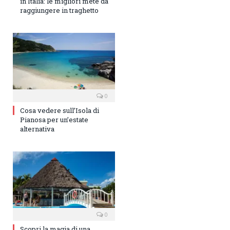
in Italia: le migliori mete da
raggiungere in traghetto
0
Cosa vedere sull’Isola di
Pianosa per un’estate
alternativa
0
Scopri la magia di una