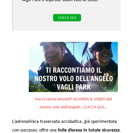
Vagli Park ti aspetta! Buon volo di sotto!
CLICCA QUI
Noi ci siamo lanciati! GUARDA IL VIDEO del
nostro volo dell’angelo…CLICCA QUI…
L’adrenalinica traversata acrobatica, già sperimentata
con successo, offre una
folle discesa
in totale sicurezza
.