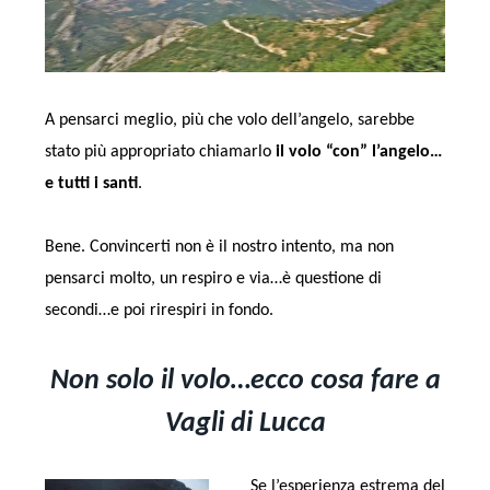
A pensarci meglio, più che volo dell’angelo, sarebbe
stato più appropriato chiamarlo
il volo “con” l’angelo…
e tutti i santi
.
Bene. Convincerti non è il nostro intento, ma non
pensarci molto, un respiro e via…è questione di
secondi…e poi rirespiri in fondo.
Non solo il volo…ecco cosa fare a
Vagli di Lucca
Se l’esperienza estrema del