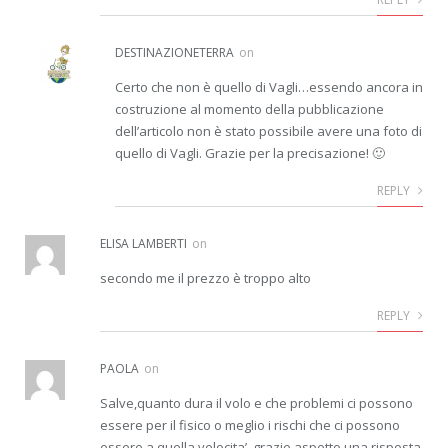
DESTINAZIONETERRA
on
Certo che non è quello di Vagli…essendo ancora in
costruzione al momento della pubblicazione
dell’articolo non è stato possibile avere una foto di
quello di Vagli. Grazie per la precisazione! 🙂
REPLY
ELISA LAMBERTI
on
secondo me il prezzo è troppo alto
REPLY
PAOLA
on
Salve,quanto dura il volo e che problemi ci possono
essere per il fisico o meglio i rischi che ci possono
essere a quella velocita’..grazie aspetto una risposta