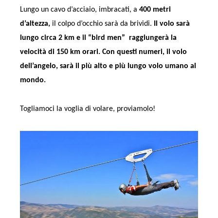
Lungo un cavo d’acciaio, imbracati, a
400 metri
d’altezza,
il colpo d’occhio sarà da brividi.
Il volo sarà
lungo circa 2 km e il “bird men” raggiungerà la
velocità di 150 km orari. Con questi numeri, il volo
dell’angelo, sarà il più alto e più lungo volo umano al
mondo.
Togliamoci la voglia di volare, proviamolo!