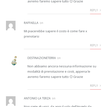
avremo faremo sapere tutto 🙂 Grazie
REPLY
RAFFAELLA
on
Mi piacerebbe sapere il costo è come fare x
prenotarsi
REPLY
DESTINAZIONETERRA
on
Non abbiamo ancora nessuna informazione su
modalità di prenotazione e costi, appena le
avremo faremo sapere tutto 🙂 Grazie
REPLY
ANTONIO LA TERZA
on
Non siete gli unici, da anni il volo dell’Angelo da