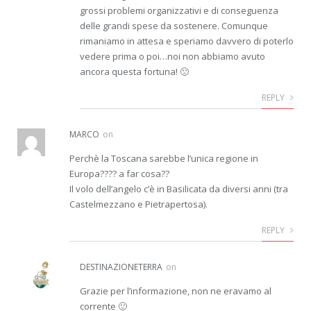
grossi problemi organizzativi e di conseguenza
delle grandi spese da sostenere. Comunque
rimaniamo in attesa e speriamo davvero di poterlo
vedere prima o poi…noi non abbiamo avuto
ancora questa fortuna! 🙁
REPLY
MARCO
on
Perchè la Toscana sarebbe l’unica regione in
Europa???? a far cosa??
Il volo dell’angelo c’è in Basilicata da diversi anni (tra
Castelmezzano e Pietrapertosa).
REPLY
DESTINAZIONETERRA
on
Grazie per l’informazione, non ne eravamo al
corrente 🙂