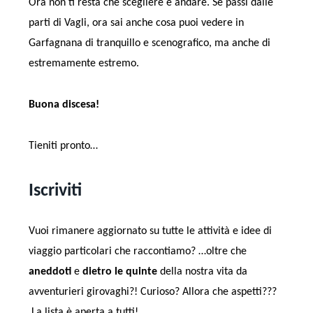
Ora non ti resta che scegliere e andare. Se passi dalle
parti di Vagli, ora sai anche cosa puoi vedere in
Garfagnana di tranquillo e scenografico, ma anche di
estremamente estremo.
Buona discesa!
Tieniti pronto…
Iscriviti
Vuoi rimanere aggiornato su tutte le attività e idee di
viaggio particolari che raccontiamo? …oltre che
aneddoti
e
dietro le quinte
della nostra vita da
avventurieri girovaghi?! Curioso? Allora che aspetti???
La lista è aperta a tutti!