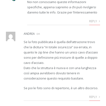
Noi non conosciamo queste informazioni
specifiche, appena sapremo a chi può rivolgersi
daremo tutte le info. Grazie per l’interessamento
REPLY
ANDREA
on
Se la foto pubblicata è quella dell’attrazione trovo
che la dicitura “in totale sicurezza” sia errata, in
quanto le zip line che hanno un unico cavo d’acciaio
sono per definizione più insicure di quelle a doppio
cavo d’acciaio.
Dato che la struttura è nuova e con una lunghezza
così ampia avrebbero dovuto tenere in
considerazione questo requisito basilare.
Se poi le foto sono di repertorio, è un altro discorso.
REPLY