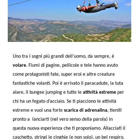
Uno tra i sogni più grandi dell’uomo, da sempre, è
volare
. Fiumi di pagine, pellicole e tele hanno avuto
come protagonisti fate, super eroi e altre creature
fantastiche volanti. Poi è arrivato il paracadute, la tuta
alare, il bungee jumping e tutte le
attività estreme
per
chi ha un fegato d’acciaio. Se ti piacciono le attività
estreme e vuoi una forte
scarica di adrenalina
, tieniti
pronto a lanciarti (nel vero senso della parola) in
questa nuova esperienza che ti proponiamo. Allacciati il
caschetto, stringi le cinghie (e non solo), un bel respiro,