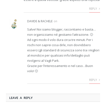
REPLY
DAVIDE & RACHELE
on
Salve! Noi siamo blogger, raccontiamo e basta…
non organizziamo né gestiamo l’attrazione. 🙂
Ad ogni modo il volo dura circa tre minuti. Per i
rischi non saprei cosa dirle, non dovrebbero
esserci (gli standard di sicurezza sono tra i migliori
al mondo) e per qualsiasi info/dettaglio può
rivolgersi al Vagli Park.
Grazie per l’interessamento e nel caso…Buon
volo! 🙂
REPLY
LEAVE A REPLY