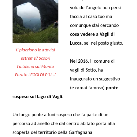
volo dell’angelo non pensi
faccia al caso tuo ma
comunque stai cercando
cosa vedere a Vagli di
Lucca
, sei nel posto giusto.
Ti piacciono le attività
estreme? Scopri
Nel 2016, il comune di
l’altalena sul Monte
vagli di Sotto, ha
Forato LEGGI DI PIU…’
inaugurato un suggestivo
(e ormai famoso)
ponte
sospeso
sul lago di Vagli
.
Un lungo ponte a funi sospeso che fa parte di un
percorso ad anello che dal centro abitato porta alla
scoperta del territorio della Garfagnana.