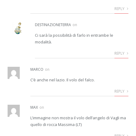
REPLY
DESTINAZIONETERRA
on
Ci sarà la possibilità di farlo in entrambe le
modalità.
REPLY
MARCO
on
C’è anche nel lazio. Il volo del falco.
REPLY
MAX
on
L’immagine non mostra il volo dell’angelo di Vagli ma
quello di rocca Massima (LT)
REPLY