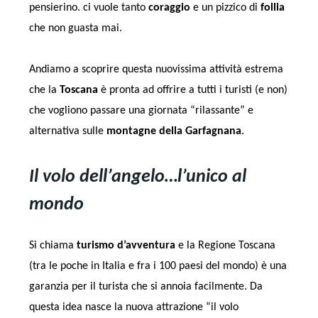
pensierino. ci vuole tanto
coraggio
e un pizzico di
follia
che non guasta mai.
Andiamo a scoprire questa nuovissima attività estrema
che la
Toscana
è pronta ad offrire a tutti i turisti (e non)
che vogliono passare una giornata “rilassante” e
alternativa sulle
montagne della Garfagnana
.
Il volo dell’angelo…l’unico al
mondo
Si chiama
turismo d’avventura
e la Regione Toscana
(tra le poche in Italia e fra i 100 paesi del mondo) è una
garanzia per il turista che si annoia facilmente. Da
questa idea nasce la nuova attrazione “il volo