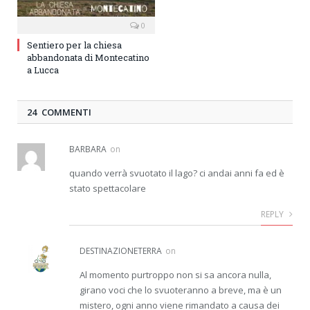
0
Sentiero per la chiesa
abbandonata di Montecatino
a Lucca
24 COMMENTI
BARBARA
on
quando verrà svuotato il lago? ci andai anni fa ed è
stato spettacolare
REPLY
DESTINAZIONETERRA
on
Al momento purtroppo non si sa ancora nulla,
girano voci che lo svuoteranno a breve, ma è un
mistero, ogni anno viene rimandato a causa dei