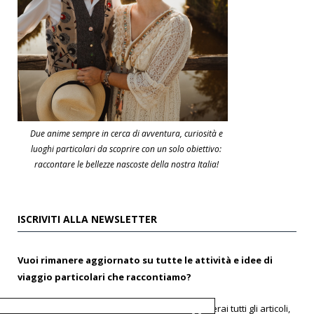
Due anime sempre in cerca di avventura, curiosità e
luoghi particolari da scoprire con un solo obiettivo:
raccontare le bellezze nascoste della nostra Italia!
ISCRIVITI ALLA NEWSLETTER
Vuoi rimanere aggiornato su tutte le attività e idee di
viaggio particolari che raccontiamo?
Iscriviti alla nostra
NEWSLETTER
gratis e riceverai tutti gli articoli,