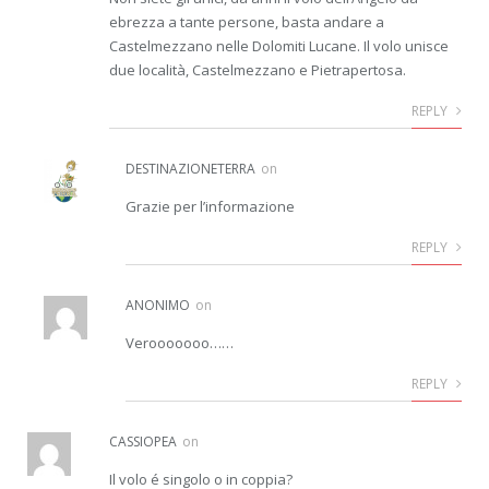
ebrezza a tante persone, basta andare a
Castelmezzano nelle Dolomiti Lucane. Il volo unisce
due località, Castelmezzano e Pietrapertosa.
REPLY
DESTINAZIONETERRA
on
Grazie per l’informazione
REPLY
ANONIMO
on
Verooooooo……
REPLY
CASSIOPEA
on
Il volo é singolo o in coppia?