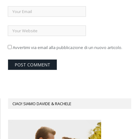
Avvertimi via email alla pubblicazione di un nuovo articolo.
CIAO! SIAMO DAVIDE & RACHELE