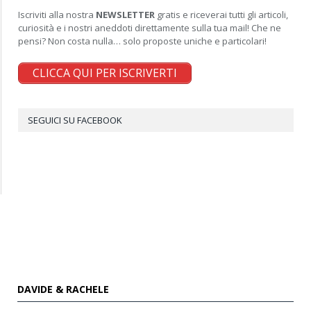
Iscriviti alla nostra
NEWSLETTER
gratis e riceverai tutti gli articoli,
curiosità e i nostri aneddoti direttamente sulla tua mail! Che ne
pensi? Non costa nulla… solo proposte uniche e particolari!
CLICCA QUI PER ISCRIVERTI
SEGUICI SU FACEBOOK
DAVIDE & RACHELE