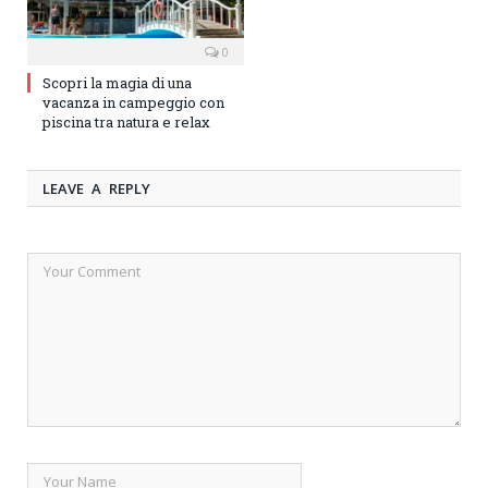
0
Scopri la magia di una
vacanza in campeggio con
piscina tra natura e relax
LEAVE A REPLY