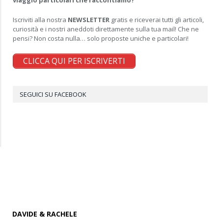
viaggio particolari che raccontiamo?
Iscriviti alla nostra
NEWSLETTER
gratis e riceverai tutti gli articoli,
curiosità e i nostri aneddoti direttamente sulla tua mail! Che ne
pensi? Non costa nulla… solo proposte uniche e particolari!
CLICCA QUI PER ISCRIVERTI
SEGUICI SU FACEBOOK
DAVIDE & RACHELE