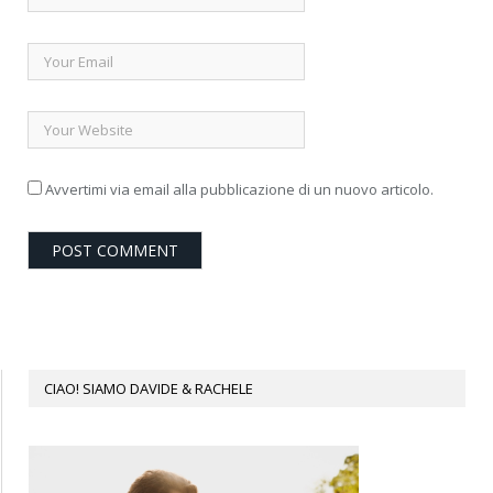
Avvertimi via email alla pubblicazione di un nuovo articolo.
CIAO! SIAMO DAVIDE & RACHELE