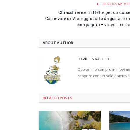
PREVIOUS ARTICL
Chiacchiere e frittelle per un dolc
Carnevale di Viareggio tutto da gustare i
compagnia – video ricett
ABOUT AUTHOR
DAVIDE & RACHELE
Due anime sempre in movimento
scoprire con un solo obiettivo
RELATED
POSTS