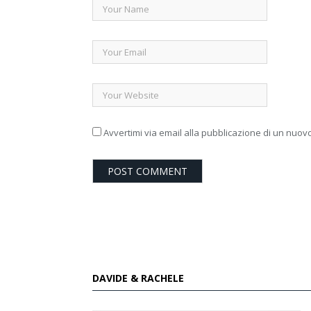
Avvertimi via email alla pubblicazione di un nuovo
DAVIDE & RACHELE