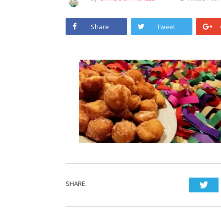
Share
Tweet
SHARE.
Twi