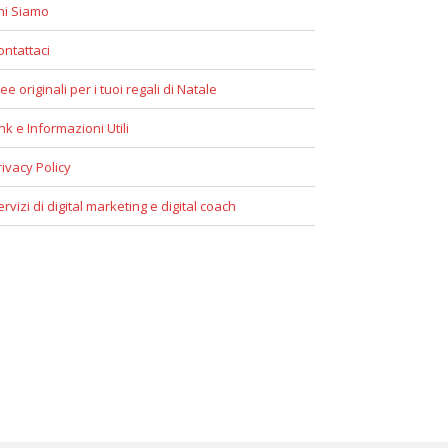
hi Siamo
ontattaci
ee originali per i tuoi regali di Natale
ink e Informazioni Utili
rivacy Policy
ervizi di digital marketing e digital coach