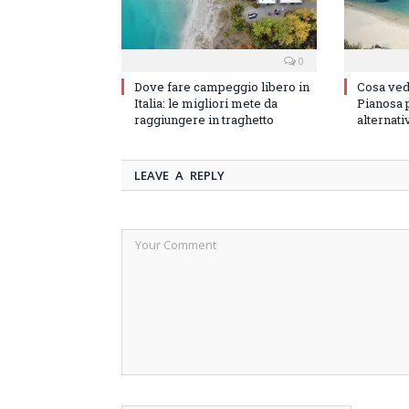
0
Dove fare campeggio libero in
Cosa vede
Italia: le migliori mete da
Pianosa p
raggiungere in traghetto
alternati
LEAVE A REPLY