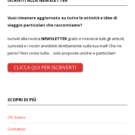
ISCRIVITI ALLA NEWSLETTER
Vuoi rimanere aggiornato su tutte le attività e idee di
viaggio particolari che raccontiamo?
Iscriviti alla nostra
NEWSLETTER
gratis e riceverai tutti gli articoli,
curiosità e i nostri aneddoti direttamente sulla tua mail! Che ne
pensi? Non costa nulla… solo proposte uniche e particolari!
CLICCA QUI PER ISCRIVERTI
SCOPRI DI PIÙ
Chi Siamo
Contattaci