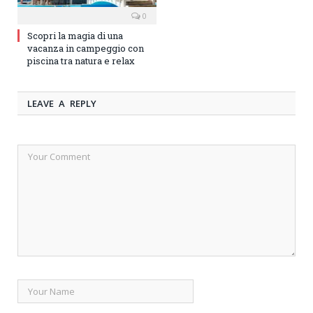
0
Scopri la magia di una
vacanza in campeggio con
piscina tra natura e relax
LEAVE A REPLY