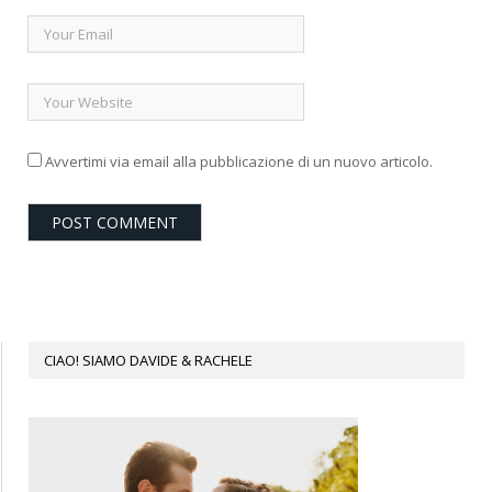
Avvertimi via email alla pubblicazione di un nuovo articolo.
CIAO! SIAMO DAVIDE & RACHELE