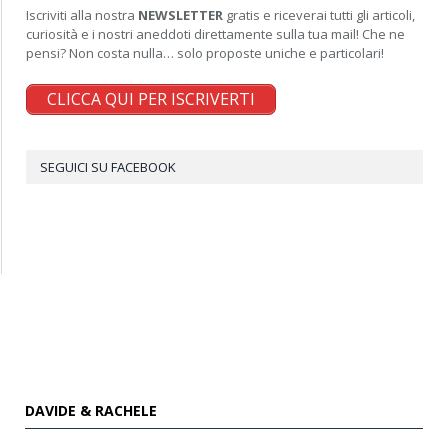
Iscriviti alla nostra
NEWSLETTER
gratis e riceverai tutti gli articoli,
curiosità e i nostri aneddoti direttamente sulla tua mail! Che ne
pensi? Non costa nulla… solo proposte uniche e particolari!
CLICCA QUI PER ISCRIVERTI
SEGUICI SU FACEBOOK
DAVIDE & RACHELE