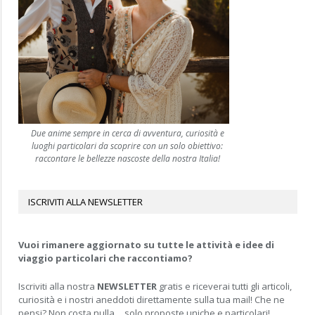
Due anime sempre in cerca di avventura, curiosità e
luoghi particolari da scoprire con un solo obiettivo:
raccontare le bellezze nascoste della nostra Italia!
ISCRIVITI ALLA NEWSLETTER
Vuoi rimanere aggiornato su tutte le attività e idee di
viaggio particolari che raccontiamo?
Iscriviti alla nostra
NEWSLETTER
gratis e riceverai tutti gli articoli,
curiosità e i nostri aneddoti direttamente sulla tua mail! Che ne
pensi? Non costa nulla… solo proposte uniche e particolari!