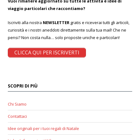
Vuoi rimanere aggiornato su tutte le attività e idee di
viaggio particolari che raccontiamo?
Iscriviti alla nostra
NEWSLETTER
gratis e riceverai tutti gli articoli,
curiosità e i nostri aneddoti direttamente sulla tua mail! Che ne
pensi? Non costa nulla… solo proposte uniche e particolari!
CLICCA QUI PER ISCRIVERTI
SCOPRI DI PIÙ
Chi Siamo
Contattaci
Idee originali per i tuoi regali di Natale