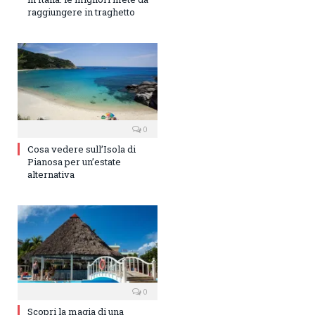
raggiungere in traghetto
0
Cosa vedere sull’Isola di
Pianosa per un’estate
alternativa
0
Scopri la magia di una