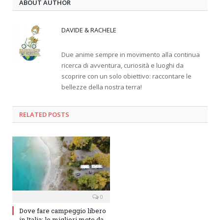
ABOUT AUTHOR
DAVIDE & RACHELE
Due anime sempre in movimento alla continua
ricerca di avventura, curiosità e luoghi da
scoprire con un solo obiettivo: raccontare le
bellezze della nostra terra!
RELATED
POSTS
0
Dove fare campeggio libero
in Italia: le migliori mete da