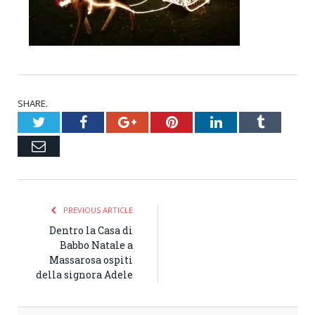
SHARE.
Twitter
Facebook
Google+
Pinterest
LinkedIn
Tumblr
Email
PREVIOUS ARTICLE
Dentro la Casa di
Babbo Natale a
Massarosa ospiti
della signora Adele