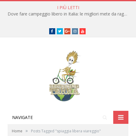
I PIÙ LETTI
Dove fare campeggio libero in Italia: le migliori mete da raggiungere in traghetto
Facebook
Twitter
Google+
instagram
youtube
NAVIGATE
»
Home
Posts Tagged "spiaggia libera viareggio"