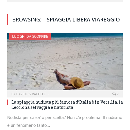
BROWSING:
SPIAGGIA LIBERA VIAREGGIO
LUOGHI DA SCOPRIRE
BY
DAVIDE & RACHELE
2
La spiaggia nudista più famosa d’Italia è in Versilia, la
Lecciona selvaggia e naturista
Nudista per caso? o per scelta? Non c’è problema. Il nudismo
è un fenomeno tanto…