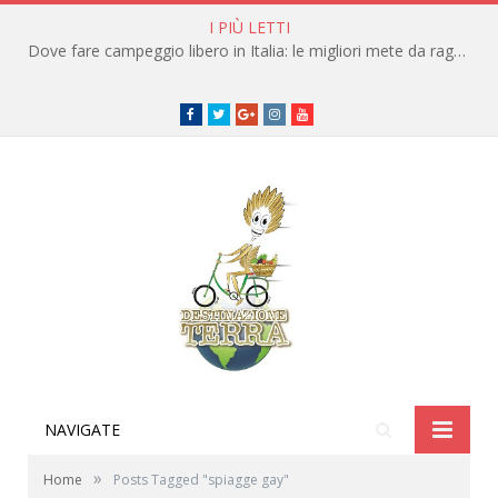
I PIÙ LETTI
Dove fare campeggio libero in Italia: le migliori mete da raggiungere in traghetto
Facebook
Twitter
Google+
instagram
youtube
NAVIGATE
»
Home
Posts Tagged "spiagge gay"