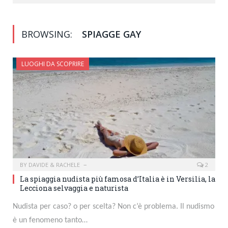
BROWSING:
SPIAGGE GAY
LUOGHI DA SCOPRIRE
BY
DAVIDE & RACHELE
2
La spiaggia nudista più famosa d’Italia è in Versilia, la
Lecciona selvaggia e naturista
Nudista per caso? o per scelta? Non c’è problema. Il nudismo
è un fenomeno tanto…