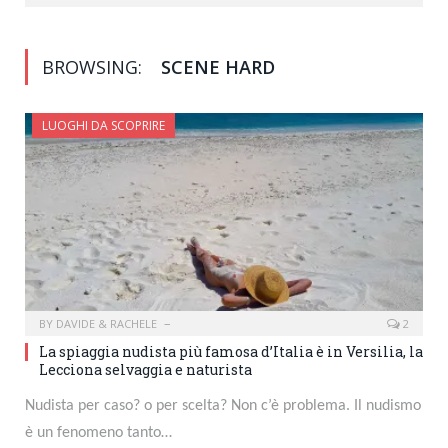
BROWSING:
SCENE HARD
LUOGHI DA SCOPRIRE
BY
DAVIDE & RACHELE
2
La spiaggia nudista più famosa d’Italia è in Versilia, la
Lecciona selvaggia e naturista
Nudista per caso? o per scelta? Non c’è problema. Il nudismo
è un fenomeno tanto…