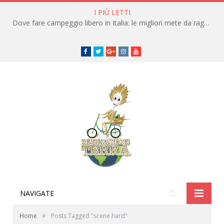
I PIÙ LETTI
Dove fare campeggio libero in Italia: le migliori mete da raggiungere in traghetto
Facebook
Twitter
Google+
instagram
youtube
NAVIGATE
»
Home
Posts Tagged "scene hard"