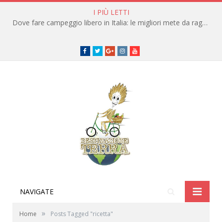
I PIÙ LETTI
Dove fare campeggio libero in Italia: le migliori mete da raggiungere in traghetto
Facebook
Twitter
Google+
instagram
youtube
NAVIGATE
»
Home
Posts Tagged "ricetta"