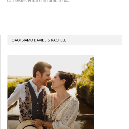
carnevale. Fritte o in forno sono…
CIAO! SIAMO DAVIDE & RACHELE