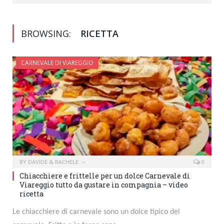
BROWSING:
RICETTA
CARNEVALE DI VIAREGGIO
BY
DAVIDE & RACHELE
0
Chiacchiere e frittelle per un dolce Carnevale di
Viareggio tutto da gustare in compagnia – video
ricetta
Le chiacchiere di carnevale sono un dolce tipico del