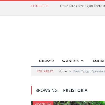
I PIÙ LETTI
CHI SIAMO
AVVENTURA
TOUR FAI 
»
YOU ARE AT:
Home
Posts Tagged "preistori
BROWSING:
PREISTORIA
AVVENTURA