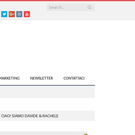
acebook
Twitter
Google+
instagram
youtube
 MARKETING
NEWSLETTER
CONTATTACI
CIAO! SIAMO DAVIDE & RACHELE