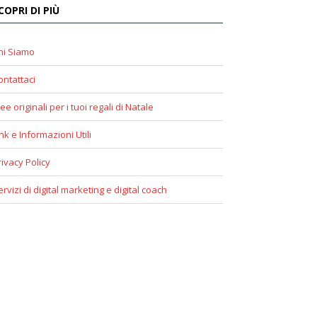
COPRI DI PIÙ
hi Siamo
ontattaci
ee originali per i tuoi regali di Natale
ink e Informazioni Utili
rivacy Policy
ervizi di digital marketing e digital coach