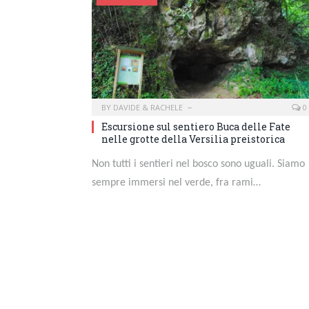
BY
DAVIDE & RACHELE
0
Escursione sul sentiero Buca delle Fate
nelle grotte della Versilia preistorica
Non tutti i sentieri nel bosco sono uguali. Siamo
sempre immersi nel verde, fra rami…