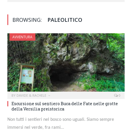
BROWSING:
PALEOLITICO
AVVENTURA
BY
DAVIDE & RACHELE
0
Escursione sul sentiero Buca delle Fate nelle grotte
della Versilia preistorica
Non tutti i sentieri nel bosco sono uguali. Siamo sempre
immersi nel verde, fra rami…