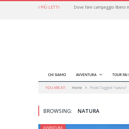
I PIÙ LETTI
CHI SIAMO
AVVENTURA
TOUR FAI 
»
YOU ARE AT:
Home
Posts Tagged "natura"
BROWSING:
NATURA
AVVENTURA