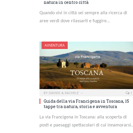
natura in centro città
Quando vivi in città sei sempre alla ricerca di
aree verdi dove rilassarti e fuggire…
AVVENTURA
BY
DAVIDE & RACHELE
1
Guida della via Francigena in Toscana, 15
tappe tra natura, storia e avventura
La via Francigena in Toscana: alla scoperta di
posti e paesaggi spettacolari di cui innamorarsi