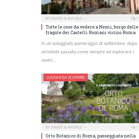
BY
DAVIDE & RACHELE
1
Tutte le cose da vedere a Nemi, borgo delle
fragole dei Castelli Romani vicino Roma
In un soleggiato pomeriggio di settembre, dopo
un’estate passata come sempre ad esplorare i
nostri…
LUOGHI DA SCOPRIRE
BY
DAVIDE & RACHELE
1
Orto Botanico di Roma, passeggiata nella