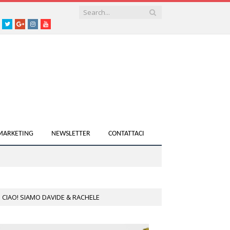
acebook
Twitter
Google+
instagram
youtube
 MARKETING
NEWSLETTER
CONTATTACI
CIAO! SIAMO DAVIDE & RACHELE