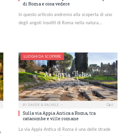
di Roma e cosa vedere
In questo articolo andremo alla scoperta di uno
degli angoli insoliti di Roma nella natura…
LUOGHI DA SCOPRIRE
BY
DAVIDE & RACHELE
0
Sulla via Appia Antica a Roma, tra
catacombe e ville romane
La via Appia Antica di Roma è una delle strade
a