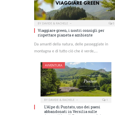
BY
DAVIDE & RACHELE
0
Viaggiare green, i nostri consigli per
rispettare pianeta e ambiente
Da amanti della natura, delle passeggiate in
montagna e di tutto ciò che è verde,…
AVVENTURA
BY
DAVIDE & RACHELE
1
L’Alpe di Puntato, uno dei paesi
abbandonati in Versilia sulle