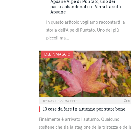
Apuane’Alpe di Puntato, uno dei
paesi abbandonati in Versilia sulle
Apuane
In questo articolo vogliamo raccontarti la
storia dell’Alpe di Puntato. Uno dei più
piccoli ma…
IDEE IN VIAGGIO
BY
DAVIDE & RACHELE
0
10 cose da fare in autunno per stare bene
Finalmente è arrivato l’autunno. Qualcuno
sostiene che sia la stagione della tristezza e dell