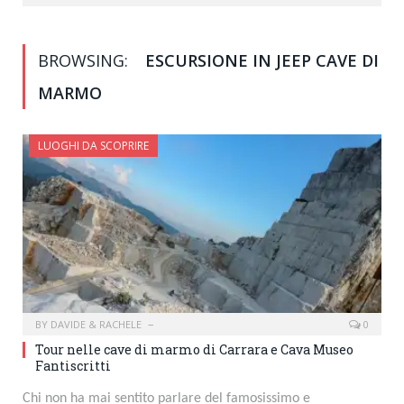
BROWSING:
ESCURSIONE IN JEEP CAVE DI
MARMO
LUOGHI DA SCOPRIRE
BY
DAVIDE & RACHELE
0
Tour nelle cave di marmo di Carrara e Cava Museo
Fantiscritti
Chi non ha mai sentito parlare del famosissimo e