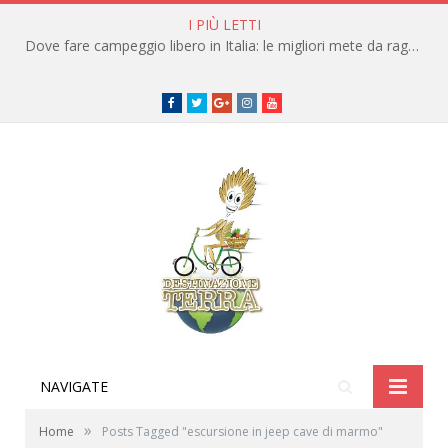
I PIÙ LETTI
Dove fare campeggio libero in Italia: le migliori mete da raggiungere in traghetto
Facebook
Twitter
Google+
instagram
youtube
NAVIGATE
»
Home
Posts Tagged "escursione in jeep cave di marmo"