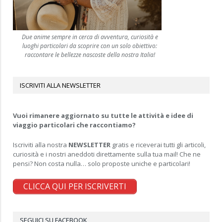
Due anime sempre in cerca di avventura, curiosità e
luoghi particolari da scoprire con un solo obiettivo:
raccontare le bellezze nascoste della nostra Italia!
ISCRIVITI ALLA NEWSLETTER
Vuoi rimanere aggiornato su tutte le attività e idee di
viaggio particolari che raccontiamo?
Iscriviti alla nostra
NEWSLETTER
gratis e riceverai tutti gli articoli,
curiosità e i nostri aneddoti direttamente sulla tua mail! Che ne
pensi? Non costa nulla… solo proposte uniche e particolari!
CLICCA QUI PER ISCRIVERTI
SEGUICI SU FACEBOOK