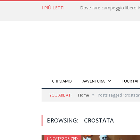
I PIÙ LETTI
CHI SIAMO
AVVENTURA
TOUR FAI 
»
YOU ARE AT:
Home
Posts Tagged "crostata
BROWSING:
CROSTATA
UNCATEGORIZED