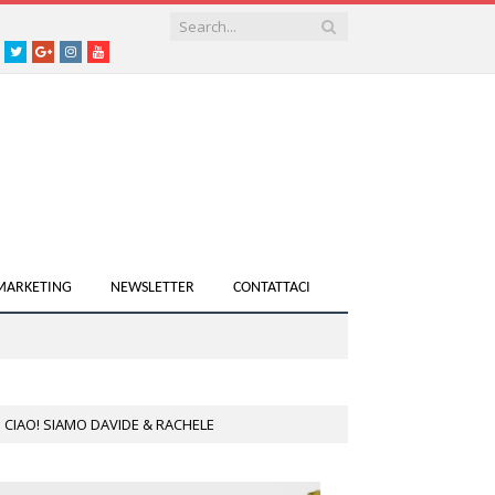
acebook
Twitter
Google+
instagram
youtube
 MARKETING
NEWSLETTER
CONTATTACI
CIAO! SIAMO DAVIDE & RACHELE