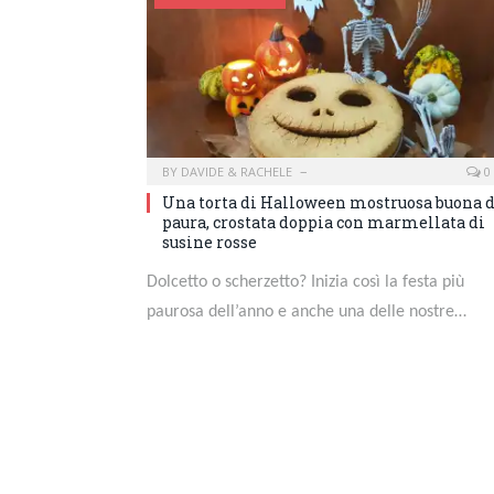
BY
DAVIDE & RACHELE
0
Una torta di Halloween mostruosa buona 
paura, crostata doppia con marmellata di
susine rosse
Dolcetto o scherzetto? Inizia così la festa più
paurosa dell’anno e anche una delle nostre…