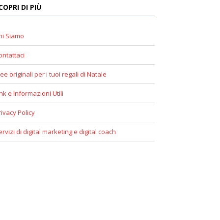
COPRI DI PIÙ
hi Siamo
ontattaci
ee originali per i tuoi regali di Natale
ink e Informazioni Utili
rivacy Policy
ervizi di digital marketing e digital coach