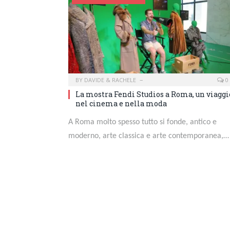
BY
DAVIDE & RACHELE
0
La mostra Fendi Studios a Roma, un viaggi
nel cinema e nella moda
A Roma molto spesso tutto si fonde, antico e
moderno, arte classica e arte contemporanea,…