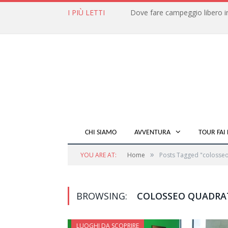
I PIÙ LETTI
CHI SIAMO
AVVENTURA
TOUR FAI 
»
YOU ARE AT:
Home
Posts Tagged "colosse
BROWSING:
COLOSSEO QUADRA
LUOGHI DA SCOPRIRE