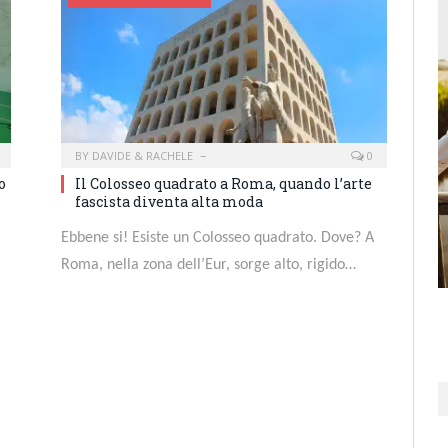
BY
DAVIDE & RACHELE
0
o
Il Colosseo quadrato a Roma, quando l’arte
fascista diventa alta moda
Ebbene si! Esiste un Colosseo quadrato. Dove? A
Roma, nella zona dell’Eur, sorge alto, rigido…