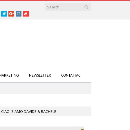
acebook
Twitter
Google+
instagram
youtube
 MARKETING
NEWSLETTER
CONTATTACI
CIAO! SIAMO DAVIDE & RACHELE