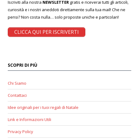
Iscriviti alla nostra
NEWSLETTER
gratis e riceverai tutti gli articoli,
curiosità e i nostri aneddoti direttamente sulla tua mail! Che ne
pensi? Non costa nulla… solo proposte uniche e particolari!
CLICCA QUI PER ISCRIVERTI
SCOPRI DI PIÙ
Chi Siamo
Contattaci
Idee originali per i tuoi regali di Natale
Link e Informazioni Utili
Privacy Policy