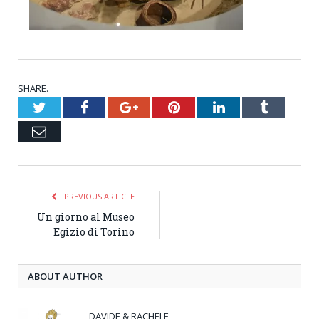
SHARE.
Twitter
Facebook
Google+
Pinterest
LinkedIn
Tumblr
Email
PREVIOUS ARTICLE
Un giorno al Museo
Egizio di Torino
ABOUT AUTHOR
DAVIDE & RACHELE