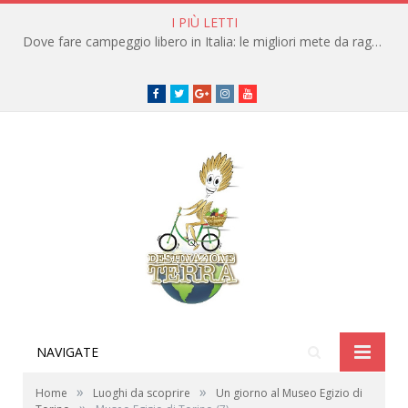
I PIÙ LETTI
Dove fare campeggio libero in Italia: le migliori mete da raggiungere in traghetto
Facebook
Twitter
Google+
instagram
youtube
NAVIGATE
»
»
Home
Luoghi da scoprire
Un giorno al Museo Egizio di