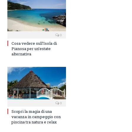
0
Cosa vedere sull’Isola di
Pianosa per un’estate
alternativa
0
Scopri la magia di una
vacanza in campeggio con
piscina tra natura e relax