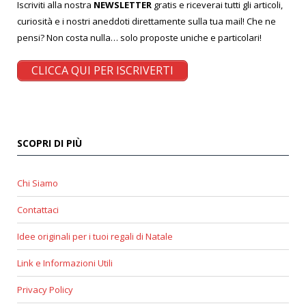
Iscriviti alla nostra
NEWSLETTER
gratis e riceverai tutti gli articoli,
curiosità e i nostri aneddoti direttamente sulla tua mail! Che ne
pensi? Non costa nulla… solo proposte uniche e particolari!
CLICCA QUI PER ISCRIVERTI
SCOPRI DI PIÙ
Chi Siamo
Contattaci
Idee originali per i tuoi regali di Natale
Link e Informazioni Utili
Privacy Policy