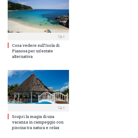
0
Cosa vedere sull’Isola di
Pianosa per un’estate
alternativa
0
Scopri la magia di una
vacanza in campeggio con
piscina tra natura e relax