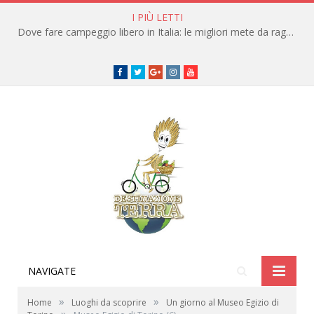
I PIÙ LETTI
Dove fare campeggio libero in Italia: le migliori mete da raggiungere in traghetto
Facebook
Twitter
Google+
instagram
youtube
NAVIGATE
»
»
Home
Luoghi da scoprire
Un giorno al Museo Egizio di