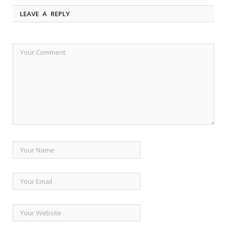
LEAVE A REPLY