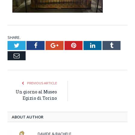
SHARE.
Twitter
Facebook
Google+
Pinterest
LinkedIn
Tumblr
Email
PREVIOUS ARTICLE
Un giorno al Museo
Egizio di Torino
ABOUT AUTHOR
DAVIDE & RACHELE