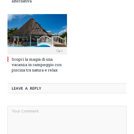
alternativa
0
Scopri la magia di una
vacanza in campeggio con
piscina tra natura e relax
LEAVE A REPLY