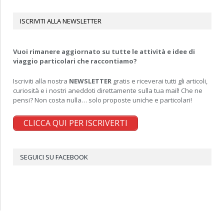
ISCRIVITI ALLA NEWSLETTER
Vuoi rimanere aggiornato su tutte le attività e idee di
viaggio particolari che raccontiamo?
Iscriviti alla nostra
NEWSLETTER
gratis e riceverai tutti gli articoli,
curiosità e i nostri aneddoti direttamente sulla tua mail! Che ne
pensi? Non costa nulla… solo proposte uniche e particolari!
CLICCA QUI PER ISCRIVERTI
SEGUICI SU FACEBOOK