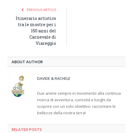
PREVIOUS ARTICLE
Itinerario artistico
tra le mostre per i
150 anni del
Carnevale di
Viareggio
ABOUT AUTHOR
DAVIDE & RACHELE
Due anime sempre in movimento alla continua
ricerca di avventura, curiosità e luoghi da
scoprire con un solo obiettivo: raccontare le
bellezze della nostra terra!
RELATED
POSTS