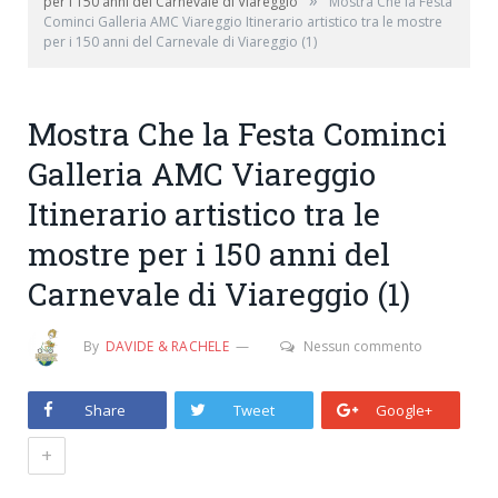
»
per i 150 anni del Carnevale di Viareggio
Mostra Che la Festa
Cominci Galleria AMC Viareggio Itinerario artistico tra le mostre
per i 150 anni del Carnevale di Viareggio (1)
Mostra Che la Festa Cominci
Galleria AMC Viareggio
Itinerario artistico tra le
mostre per i 150 anni del
Carnevale di Viareggio (1)
By
DAVIDE & RACHELE
Nessun commento
Share
Tweet
Google+
+