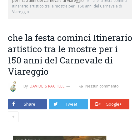
»
per i 150 anni del Carnevale di Viareggio
che la festa cominci
Itinerario artistico tra le mostre per i 150 anni del Carnevale di
Viareggio
che la festa cominci Itinerario
artistico tra le mostre per i
150 anni del Carnevale di
Viareggio
By
DAVIDE & RACHELE
Nessun commento
Share
Tweet
Google+
+