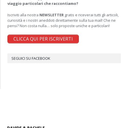
viaggio particolari che raccontiamo?
Iscriviti alla nostra
NEWSLETTER
gratis e riceverai tutti gli articoli,
curiosità e i nostri aneddoti direttamente sulla tua mail! Che ne
pensi? Non costa nulla… solo proposte uniche e particolari!
CLICCA QUI PER ISCRIVERTI
SEGUICI SU FACEBOOK
DAVIDE & RACHELE