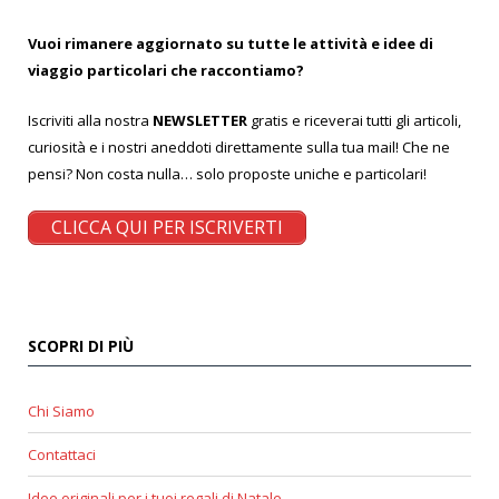
Vuoi rimanere aggiornato su tutte le attività e idee di
viaggio particolari che raccontiamo?
Iscriviti alla nostra
NEWSLETTER
gratis e riceverai tutti gli articoli,
curiosità e i nostri aneddoti direttamente sulla tua mail! Che ne
pensi? Non costa nulla… solo proposte uniche e particolari!
CLICCA QUI PER ISCRIVERTI
SCOPRI DI PIÙ
Chi Siamo
Contattaci
Idee originali per i tuoi regali di Natale