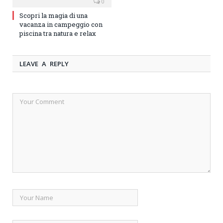
0
Scopri la magia di una
vacanza in campeggio con
piscina tra natura e relax
LEAVE A REPLY