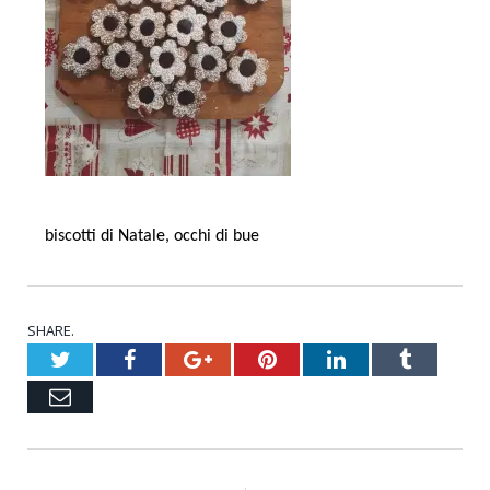
biscotti di Natale, occhi di bue
SHARE.
Twitter
Facebook
Google+
Pinterest
LinkedIn
Tumblr
Email