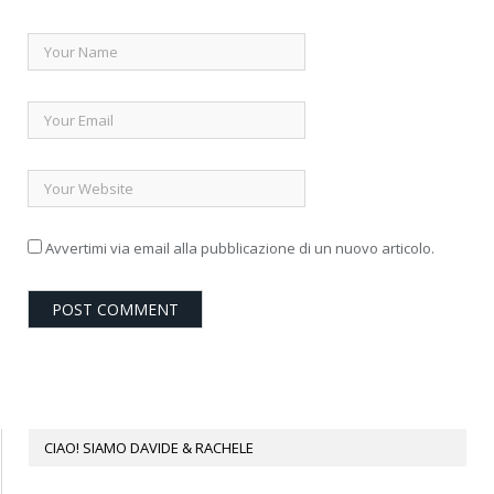
Avvertimi via email alla pubblicazione di un nuovo articolo.
CIAO! SIAMO DAVIDE & RACHELE