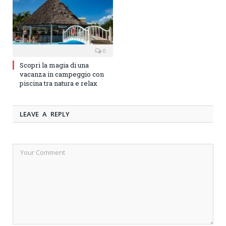
0
Scopri la magia di una
vacanza in campeggio con
piscina tra natura e relax
LEAVE A REPLY