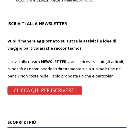
raccontare le bellezze nascoste della nostra Italia!
ISCRIVITI ALLA NEWSLETTER
Vuoi rimanere aggiornato su tutte le attività e idee di
viaggio particolari che raccontiamo?
Iscriviti alla nostra
NEWSLETTER
gratis e riceverai tutti gli articoli,
curiosità e i nostri aneddoti direttamente sulla tua mail! Che ne
pensi? Non costa nulla… solo proposte uniche e particolari!
CLICCA QUI PER ISCRIVERTI
SCOPRI DI PIÙ