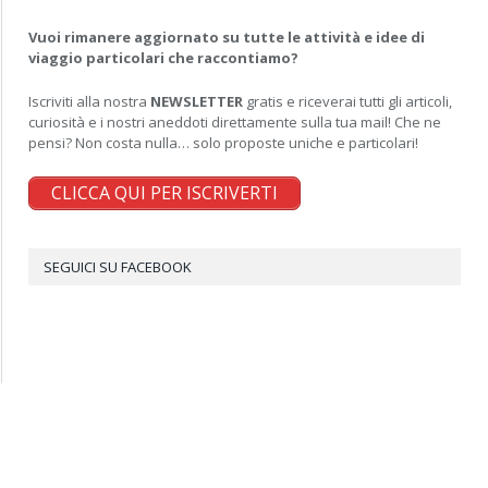
Vuoi rimanere aggiornato su tutte le attività e idee di
viaggio particolari che raccontiamo?
Iscriviti alla nostra
NEWSLETTER
gratis e riceverai tutti gli articoli,
curiosità e i nostri aneddoti direttamente sulla tua mail! Che ne
pensi? Non costa nulla… solo proposte uniche e particolari!
CLICCA QUI PER ISCRIVERTI
SEGUICI SU FACEBOOK