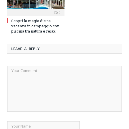
0
Scopri la magia di una
vacanza in campeggio con
piscina tra natura e relax
LEAVE A REPLY