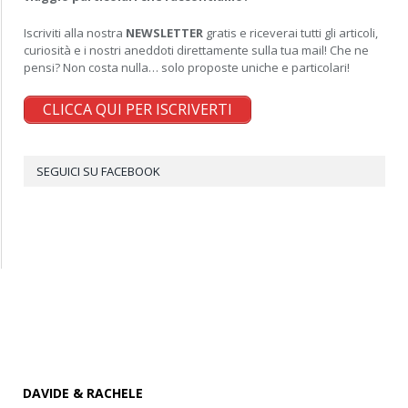
Iscriviti alla nostra
NEWSLETTER
gratis e riceverai tutti gli articoli,
curiosità e i nostri aneddoti direttamente sulla tua mail! Che ne
pensi? Non costa nulla… solo proposte uniche e particolari!
CLICCA QUI PER ISCRIVERTI
SEGUICI SU FACEBOOK
DAVIDE & RACHELE