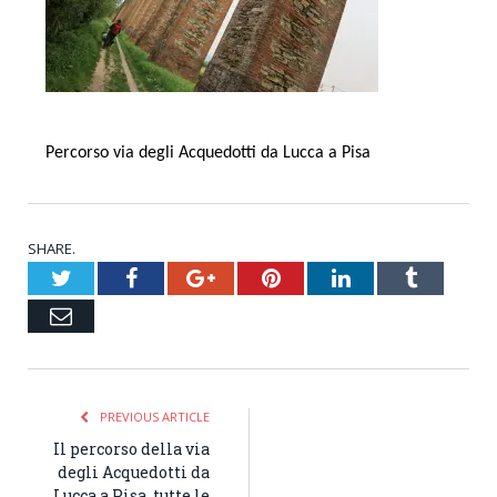
Percorso via degli Acquedotti da Lucca a Pisa
SHARE.
Twitter
Facebook
Google+
Pinterest
LinkedIn
Tumblr
Email
PREVIOUS ARTICLE
Il percorso della via
degli Acquedotti da
Lucca a Pisa, tutte le