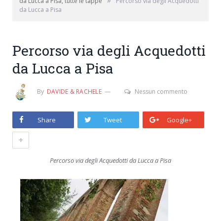
»
da Lucca a Pisa, tutte le tappe
Percorso via degli Acquedotti
da Lucca a Pisa
Percorso via degli Acquedotti
da Lucca a Pisa
By
DAVIDE & RACHELE
Nessun commento
Share
Tweet
Google+
+
Percorso via degli Acquedotti da Lucca a Pisa