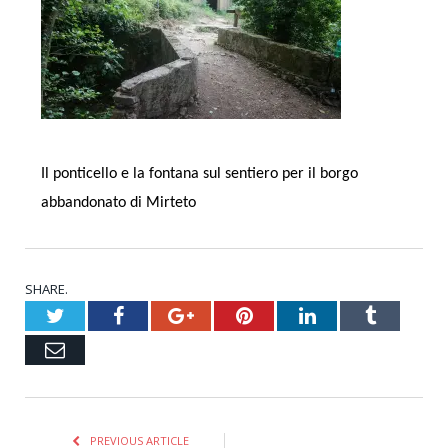
Il ponticello e la fontana sul sentiero per il borgo
abbandonato di Mirteto
SHARE.
Twitter
Facebook
Google+
Pinterest
LinkedIn
Tumblr
Email
PREVIOUS ARTICLE