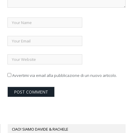
Avvertimi via email alla pubblicazione di un nuovo articolo.
CIAO! SIAMO DAVIDE & RACHELE