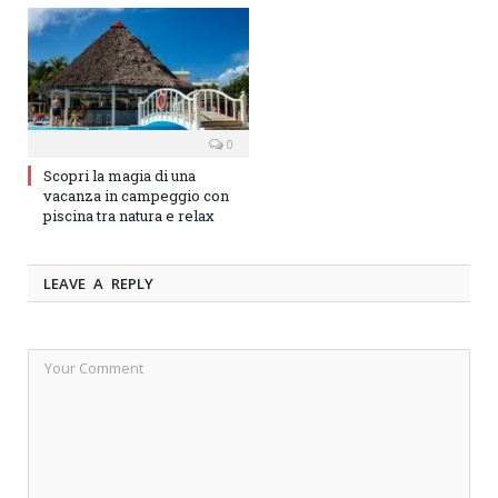
0
Scopri la magia di una
vacanza in campeggio con
piscina tra natura e relax
LEAVE A REPLY