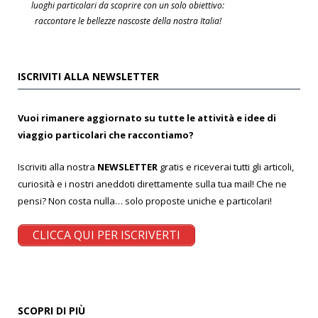
luoghi particolari da scoprire con un solo obiettivo:
raccontare le bellezze nascoste della nostra Italia!
ISCRIVITI ALLA NEWSLETTER
Vuoi rimanere aggiornato su tutte le attività e idee di
viaggio particolari che raccontiamo?
Iscriviti alla nostra
NEWSLETTER
gratis e riceverai tutti gli articoli,
curiosità e i nostri aneddoti direttamente sulla tua mail! Che ne
pensi? Non costa nulla… solo proposte uniche e particolari!
CLICCA QUI PER ISCRIVERTI
SCOPRI DI PIÙ