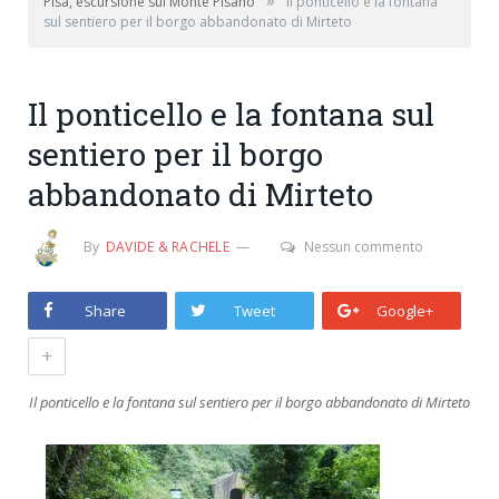
»
Pisa, escursione sul Monte Pisano
Il ponticello e la fontana
sul sentiero per il borgo abbandonato di Mirteto
Il ponticello e la fontana sul
sentiero per il borgo
abbandonato di Mirteto
By
DAVIDE & RACHELE
Nessun commento
Share
Tweet
Google+
+
Il ponticello e la fontana sul sentiero per il borgo abbandonato di Mirteto