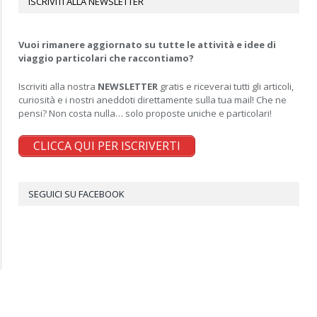
ISCRIVITI ALLA NEWSLETTER
Vuoi rimanere aggiornato su tutte le attività e idee di
viaggio particolari che raccontiamo?
Iscriviti alla nostra
NEWSLETTER
gratis e riceverai tutti gli articoli,
curiosità e i nostri aneddoti direttamente sulla tua mail! Che ne
pensi? Non costa nulla… solo proposte uniche e particolari!
CLICCA QUI PER ISCRIVERTI
SEGUICI SU FACEBOOK