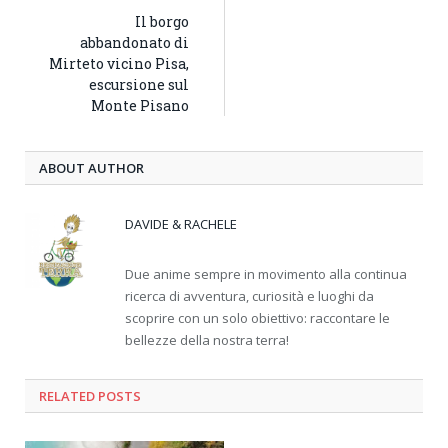
Il borgo
abbandonato di
Mirteto vicino Pisa,
escursione sul
Monte Pisano
ABOUT AUTHOR
DAVIDE & RACHELE
Due anime sempre in movimento alla continua
ricerca di avventura, curiosità e luoghi da
scoprire con un solo obiettivo: raccontare le
bellezze della nostra terra!
RELATED
POSTS