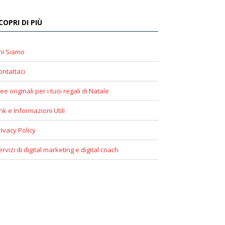
COPRI DI PIÙ
hi Siamo
ontattaci
ee originali per i tuoi regali di Natale
ink e Informazioni Utili
rivacy Policy
ervizi di digital marketing e digital coach