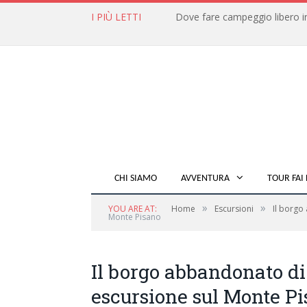
I PIÙ LETTI
CHI SIAMO
AVVENTURA
TOUR FAI 
»
»
YOU ARE AT:
Home
Escursioni
Il borgo
Monte Pisano
Il borgo abbandonato di 
escursione sul Monte P