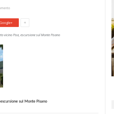
mmento
+
Google+
to vicino Pisa, escursione sul Monte Pisano
, escursione sul Monte Pisano