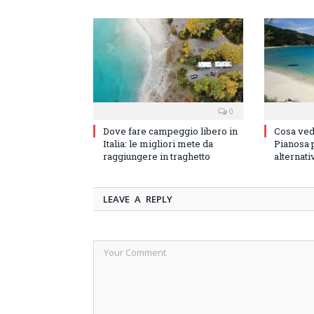
0
Dove fare campeggio libero in
Cosa vede
Italia: le migliori mete da
Pianosa p
raggiungere in traghetto
alternati
LEAVE A REPLY