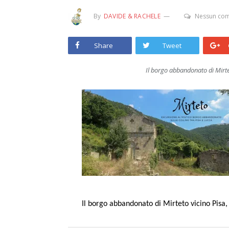
By
DAVIDE & RACHELE
Nessun co
Share
Tweet
Il borgo abbandonato di Mirte
Il borgo abbandonato di Mirteto vicino Pisa