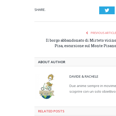
SHARE.
Twi
PREVIOUS ARTICL
Il borgo abbandonato di Mirteto vicin
Pisa, escursione sul Monte Pisan
ABOUT AUTHOR
DAVIDE & RACHELE
Due anime sempre in movimento
scoprire con un solo obiettivo
RELATED
POSTS