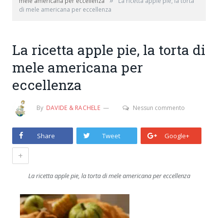
»
mele americana per eccellenza
La ricetta apple pie, la torta
di mele americana per eccellenza
La ricetta apple pie, la torta di
mele americana per
eccellenza
By
DAVIDE & RACHELE
Nessun commento
Share
Tweet
Google+
+
La ricetta apple pie, la torta di mele americana per eccellenza