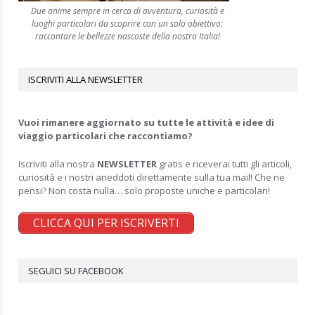
Due anime sempre in cerca di avventura, curiosità e
luoghi particolari da scoprire con un solo obiettivo:
raccontare le bellezze nascoste della nostra Italia!
ISCRIVITI ALLA NEWSLETTER
Vuoi rimanere aggiornato su tutte le attività e idee di
viaggio particolari che raccontiamo?
Iscriviti alla nostra
NEWSLETTER
gratis e riceverai tutti gli articoli,
curiosità e i nostri aneddoti direttamente sulla tua mail! Che ne
pensi? Non costa nulla… solo proposte uniche e particolari!
CLICCA QUI PER ISCRIVERTI
SEGUICI SU FACEBOOK