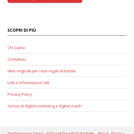
SCOPRI DI PIÙ
Chi Siamo
Contattaci
Idee originali per i tuoi regali di Natale
Link e Informazioni Utili
Privacy Policy
Servizi di digital marketing e digital coach
Destinazione Terra – il blog di Davide & Rachele
About
Privacy