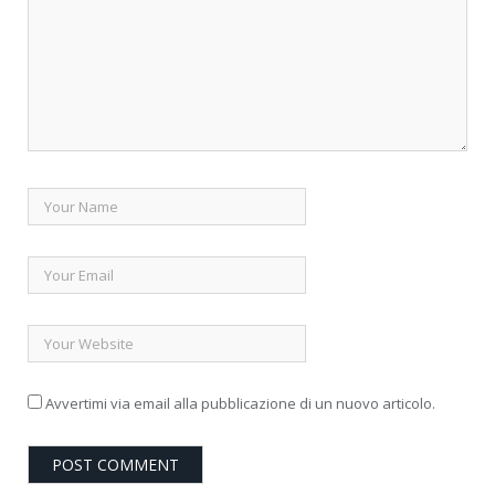
Avvertimi via email alla pubblicazione di un nuovo articolo.