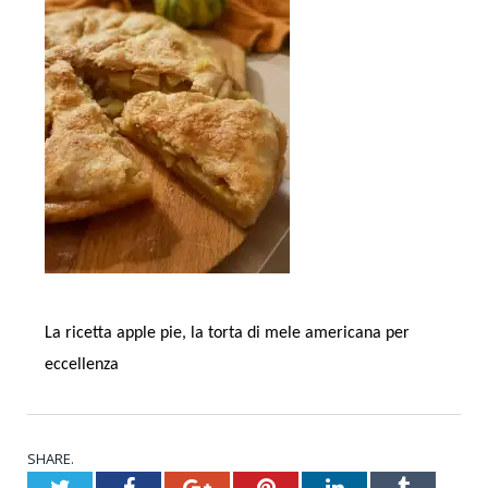
La ricetta apple pie, la torta di mele americana per
eccellenza
SHARE.
Twitter
Facebook
Google+
Pinterest
LinkedIn
Tumblr