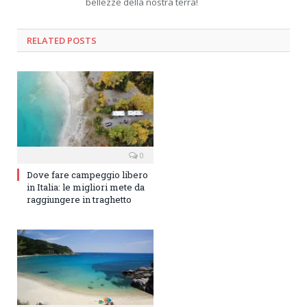
bellezze della nostra terra!
RELATED
POSTS
0
Dove fare campeggio libero
in Italia: le migliori mete da
raggiungere in traghetto