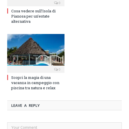
0
Cosa vedere sull’Isola di
Pianosa per un’estate
alternativa
0
Scopri la magia di una
vacanza in campeggio con
piscina tra natura e relax
LEAVE A REPLY