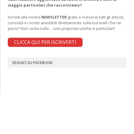
viaggio particolari che raccontiamo?
Iscriviti alla nostra
NEWSLETTER
gratis e riceverai tutti gli articoli,
curiosità e i nostri aneddoti direttamente sulla tua mail! Che ne
pensi? Non costa nulla… solo proposte uniche e particolari!
CLICCA QUI PER ISCRIVERTI
SEGUICI SU FACEBOOK