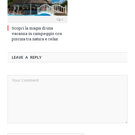
0
Scopri la magia di una
vacanza in campeggio con
piscina tra natura e relax
LEAVE A REPLY