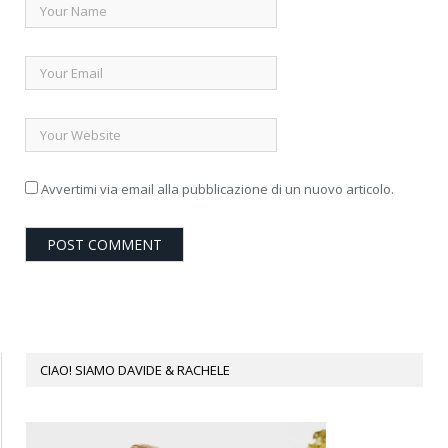
Avvertimi via email alla pubblicazione di un nuovo articolo.
CIAO! SIAMO DAVIDE & RACHELE