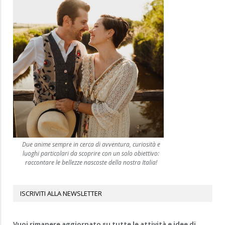
Due anime sempre in cerca di avventura, curiosità e
luoghi particolari da scoprire con un solo obiettivo:
raccontare le bellezze nascoste della nostra Italia!
ISCRIVITI ALLA NEWSLETTER
Vuoi rimanere aggiornato su tutte le attività e idee di