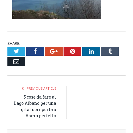
SHARE.
Twitter
Facebook
Google+
Pinterest
LinkedIn
Tumblr
Email
PREVIOUS ARTICLE
5 cose da fare al
Lago Albano per una
gita fuori porta a
Roma perfetta