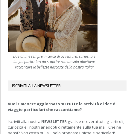
Due anime sempre in cerca di avventura, curiosità e
luoghi particolari da scoprire con un solo obiettivo:
raccontare le bellezze nascoste della nostra Italia!
ISCRIVITI ALLA NEWSLETTER
Vuoi rimanere aggiornato su tutte le attività e idee di
viaggio particolari che raccontiamo?
Iscriviti alla nostra
NEWSLETTER
gratis e riceverai tutti gli articoli,
curiosità e i nostri aneddoti direttamente sulla tua mail! Che ne
pensi? Non costa nulla… solo proposte uniche e particolari!