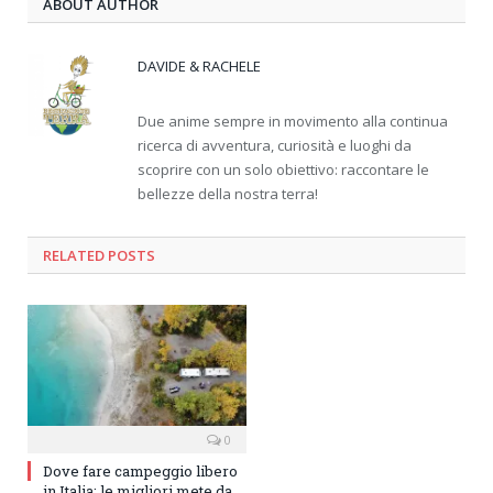
ABOUT AUTHOR
DAVIDE & RACHELE
Due anime sempre in movimento alla continua
ricerca di avventura, curiosità e luoghi da
scoprire con un solo obiettivo: raccontare le
bellezze della nostra terra!
RELATED
POSTS
0
Dove fare campeggio libero
in Italia: le migliori mete da