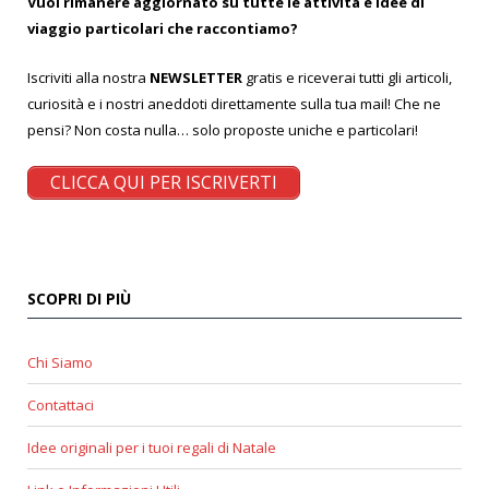
Vuoi rimanere aggiornato su tutte le attività e idee di
viaggio particolari che raccontiamo?
Iscriviti alla nostra
NEWSLETTER
gratis e riceverai tutti gli articoli,
curiosità e i nostri aneddoti direttamente sulla tua mail! Che ne
pensi? Non costa nulla… solo proposte uniche e particolari!
CLICCA QUI PER ISCRIVERTI
SCOPRI DI PIÙ
Chi Siamo
Contattaci
Idee originali per i tuoi regali di Natale