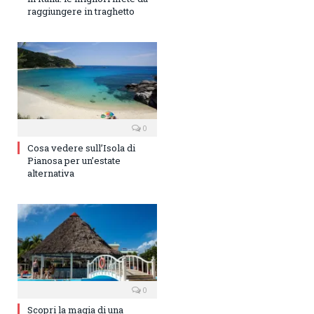
raggiungere in traghetto
0
Cosa vedere sull’Isola di
Pianosa per un’estate
alternativa
0
Scopri la magia di una