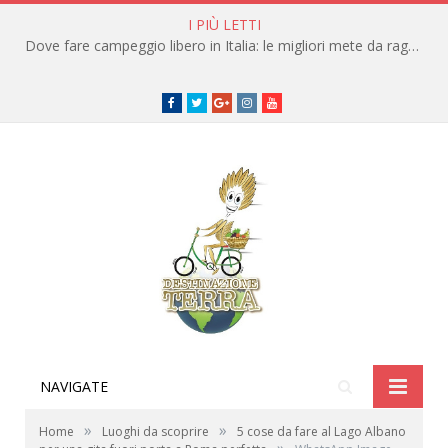
I PIÙ LETTI
Dove fare campeggio libero in Italia: le migliori mete da raggiungere in traghetto
Facebook
Twitter
Google+
instagram
youtube
NAVIGATE
»
»
Home
Luoghi da scoprire
5 cose da fare al Lago Albano