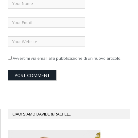
Avvertimi via email alla pubblicazione di un nuovo articolo.
CIAO! SIAMO DAVIDE & RACHELE