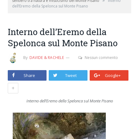
»
sentiero tra natura e misticismo del Monte Pisano
Interno
dell’Eremo della Spelonca sul Monte Pisano
Interno dell’Eremo della
Spelonca sul Monte Pisano
By
DAVIDE & RACHELE
Nessun commento
Share
Tweet
Google+
+
Interno dell’Eremo della Spelonca sul Monte Pisano