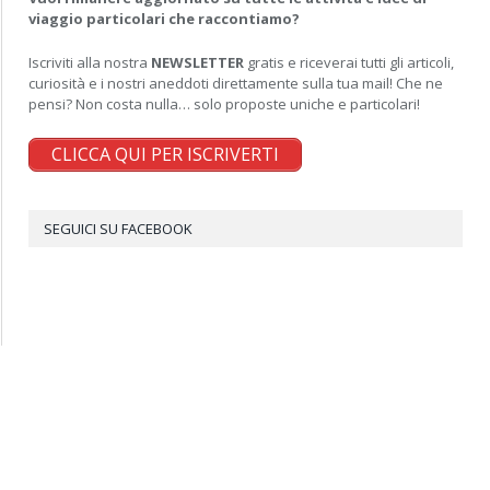
viaggio particolari che raccontiamo?
Iscriviti alla nostra
NEWSLETTER
gratis e riceverai tutti gli articoli,
curiosità e i nostri aneddoti direttamente sulla tua mail! Che ne
pensi? Non costa nulla… solo proposte uniche e particolari!
CLICCA QUI PER ISCRIVERTI
SEGUICI SU FACEBOOK