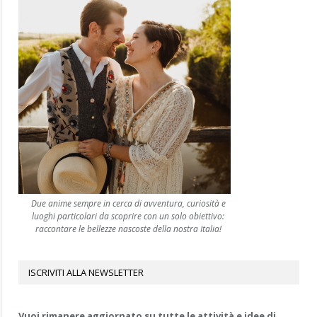
Due anime sempre in cerca di avventura, curiosità e
luoghi particolari da scoprire con un solo obiettivo:
raccontare le bellezze nascoste della nostra Italia!
ISCRIVITI ALLA NEWSLETTER
Vuoi rimanere aggiornato su tutte le attività e idee di