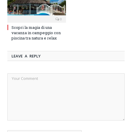
0
Scopri la magia di una
vacanza in campeggio con
piscina tra natura e relax
LEAVE A REPLY